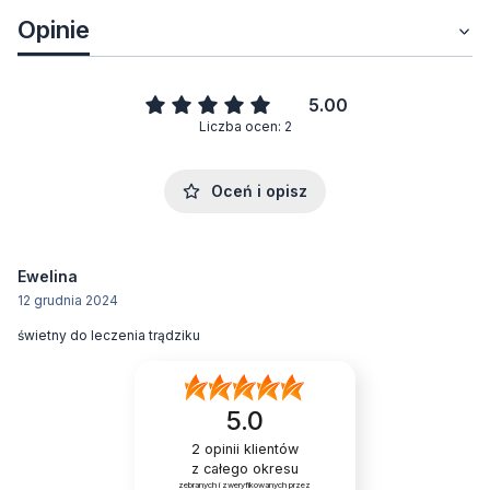
Opinie
5.00
Liczba ocen: 2
Oceń i opisz
Ewelina
12 grudnia 2024
świetny do leczenia trądziku
5.0
2
opinii klientów
z całego okresu
zebranych i zweryfikowanych przez