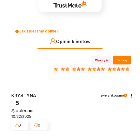
Jak zbieramy opinie?
Opinie klientów
Wyczyść
Szukaj
KRYSTYNA
zweryfikowano
5
💪polecam
10/22/2025
0
0