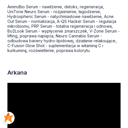
AminoBio Serum - nawilżenie, detoks, regeneracja,
UniTone Neuro Serum - rozjaśnienie, łagodzenie,
Hydrospheric Serum - natychmiastowe nawilżenie, Acne
Out Serum - normalizacja, A-QS Hacker Serum - regulacja
mikrobiomu, PRP Serum - totalna regeneracja i odnowa,
Bo2Look Serum - wypłycenie zmarszczek, V-Zone Serum -
lifting, poprawa napięcia, Neuro Cannabis Serum -
odbudowa bariery hydro-lipidowej, działanie relaksujące,
C-Fusion Glow Shot - suplementacja w witaminę C i
kurkuminę, rozświetlenie, poprawa kolorytu
Arkana