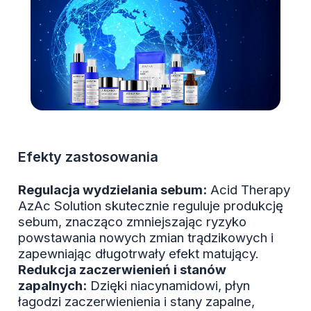
Efekty zastosowania
Regulacja wydzielania sebum:
Acid Therapy
AzAc Solution skutecznie reguluje produkcję
sebum, znacząco zmniejszając ryzyko
powstawania nowych zmian trądzikowych i
zapewniając długotrwały efekt matujący.
Redukcja zaczerwienień i stanów
zapalnych:
Dzięki niacynamidowi, płyn
łagodzi zaczerwienienia i stany zapalne,