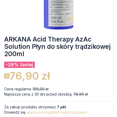
ARKANA Acid Therapy AzAc
Solution Płyn do skóry trądzikowej
200ml
-29% taniej
76,90 zł
Cena regularna:
109,00 zł
Najniższa cena z 30 dni przed obniżką:
78,90 zł
Za zakup produktu otrzymasz
7 pkt
.
Dowiedz się
więcej o programie lojalnościowym.