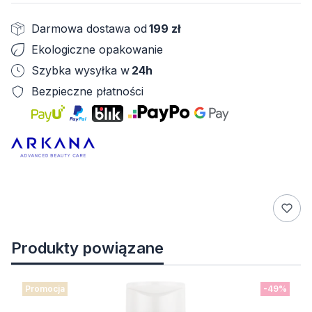
Darmowa dostawa od
199 zł
Ekologiczne opakowanie
Szybka wysyłka w
24h
Bezpieczne płatności
Produkty powiązane
Promocja
-49%