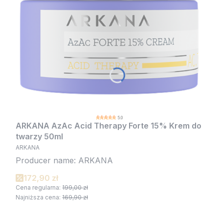
5.0
ARKANA AzAc Acid Therapy Forte 15% Krem do
twarzy 50ml
ARKANA
Producer name: ARKANA
172,90 zł
Cena regularna:
199,00 zł
Najniższa cena:
169,90 zł