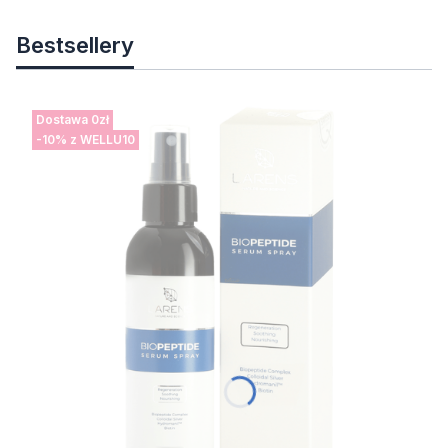
Bestsellery
Dostawa 0zł
-10% z WELLU10