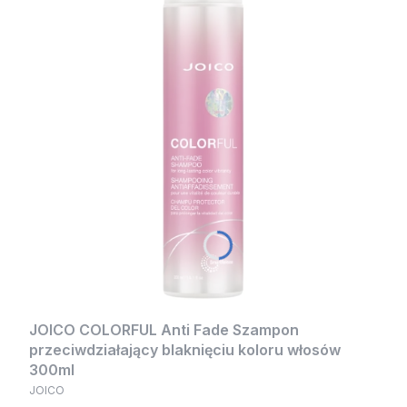
JOICO COLORFUL Anti Fade Szampon
przeciwdziałający blaknięciu koloru włosów
300ml
JOICO