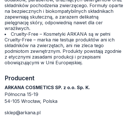
składników pochodzenia zwierzęcego. Formuły oparte
na bezpiecznych i biokompatybilnych składnikach
zapewniają skuteczną, a zarazem delikatną
pielęgnację skóry, odpowiednią nawet dla cer
wrażliwych.
Cruelty-Free – Kosmetyki ARKANA są w pełni
Cruelty-Free – marka nie testuje produktów ani ich
składników na zwierzętach, ani nie zleca tego
podmiotom zewnętrznym. Produkty powstają zgodnie
z etycznymi zasadami produkcji i przepisami
obowiązującymi w Unii Europejskiej.
Producent
ARKANA COSMETICS SP. z o.o. Sp. K.
Północna 15-19
54-105 Wrocław, Polska
sklep@arkana.pl