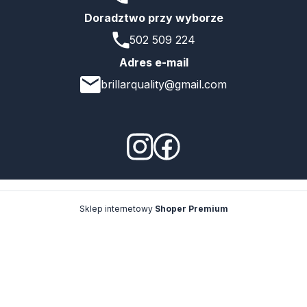
Doradztwo przy wyborze
502 509 224
Adres e-mail
brillarquality@gmail.com
Sklep internetowy
Shoper Premium