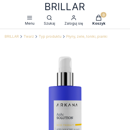
Produkty w kosz
Otwórz wyszukiwarkę
Menu
Szukaj
Zaloguj się
Koszyk
BRILLAR
Twarz
Typ produktu
Płyny, żele, toniki, pianki