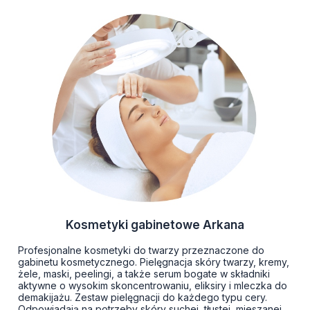
Kosmetyki gabinetowe Arkana
Profesjonalne kosmetyki do twarzy przeznaczone do
gabinetu kosmetycznego. Pielęgnacja skóry twarzy, kremy,
żele, maski, peelingi, a także serum bogate w składniki
aktywne o wysokim skoncentrowaniu, eliksiry i mleczka do
demakijażu. Zestaw pielęgnacji do każdego typu cery.
Odpowiadają na potrzeby skóry suchej, tłustej, mieszanej,