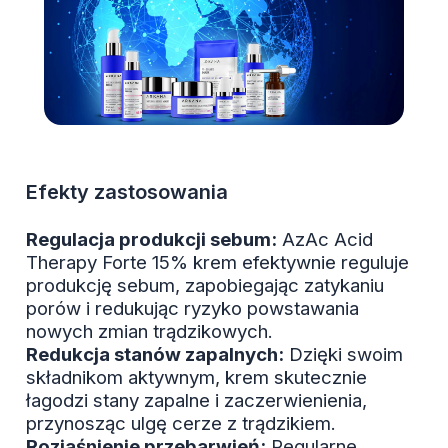
Efekty zastosowania
Regulacja produkcji sebum:
AzAc Acid
Therapy Forte 15% krem efektywnie reguluje
produkcję sebum, zapobiegając zatykaniu
porów i redukując ryzyko powstawania
nowych zmian trądzikowych.
Redukcja stanów zapalnych:
Dzięki swoim
składnikom aktywnym, krem skutecznie
łagodzi stany zapalne i zaczerwienienia,
przynosząc ulgę cerze z trądzikiem.
Rozjaśnienie przebarwień:
Regularne