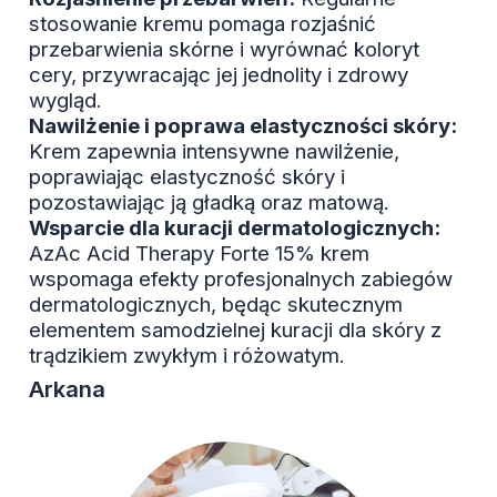
stosowanie kremu pomaga rozjaśnić
przebarwienia skórne i wyrównać koloryt
cery, przywracając jej jednolity i zdrowy
wygląd.
Nawilżenie i poprawa elastyczności skóry:
Krem zapewnia intensywne nawilżenie,
poprawiając elastyczność skóry i
pozostawiając ją gładką oraz matową.
Wsparcie dla kuracji dermatologicznych:
AzAc Acid Therapy Forte 15% krem
wspomaga efekty profesjonalnych zabiegów
dermatologicznych, będąc skutecznym
elementem samodzielnej kuracji dla skóry z
trądzikiem zwykłym i różowatym.
Arkana