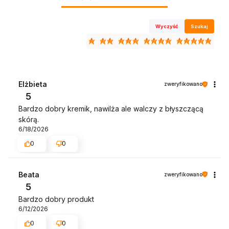
Wyczyść
Szukaj
Elżbieta
zweryfikowano
5
Bardzo dobry kremik, nawilża ale walczy z błyszczącą
skórą.
6/18/2026
0
0
Beata
zweryfikowano
5
Bardzo dobry produkt
6/12/2026
0
0