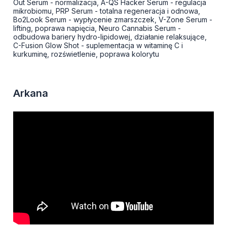
Out Serum - normalizacja, A-QS Hacker Serum - regulacja
mikrobiomu, PRP Serum - totalna regeneracja i odnowa,
Bo2Look Serum - wypłycenie zmarszczek, V-Zone Serum -
lifting, poprawa napięcia, Neuro Cannabis Serum -
odbudowa bariery hydro-lipidowej, działanie relaksujące,
C-Fusion Glow Shot - suplementacja w witaminę C i
kurkuminę, rozświetlenie, poprawa kolorytu
Arkana