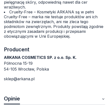
pielęgnację skóry, odpowiednią nawet dla cer
wrażliwych.
Cruelty-Free – Kosmetyki ARKANA są w pełni
Cruelty-Free – marka nie testuje produktów ani ich
składników na zwierzętach, ani nie zleca tego
podmiotom zewnętrznym. Produkty powstają zgodnie
z etycznymi zasadami produkcji i przepisami
obowiązującymi w Unii Europejskiej.
Producent
ARKANA COSMETICS SP. z o.o. Sp. K.
Północna 15-19
54-105 Wrocław, Polska
sklep@arkana.pl
Opinie