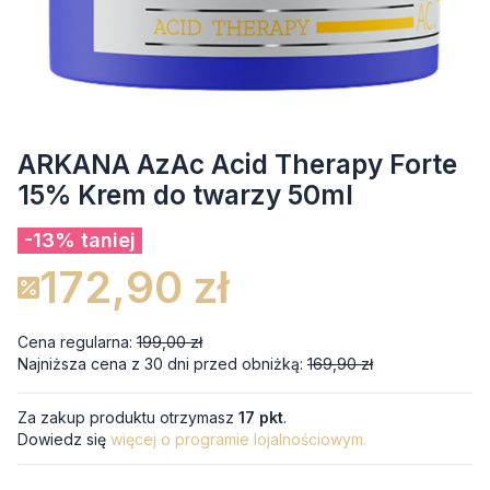
ARKANA AzAc Acid Therapy Forte
15% Krem do twarzy 50ml
-13% taniej
172,90 zł
Cena regularna:
199,00 zł
Najniższa cena z 30 dni przed obniżką:
169,90 zł
Za zakup produktu otrzymasz
17 pkt
.
Dowiedz się
więcej o programie lojalnościowym.