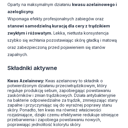
Oparty na maksymalnym działaniu
kwasu azelainowego i
azeloglicyny.
Wspomaga efekty profesjonalnych zabiegów oraz
stanowi samodzielną kurację dla cery z trądzikiem
zwykłym i różowatym.
Lekka, nietłusta konsystencja
szybko się wchłania pozostawiając skórę gładką i matową
oraz zabezpieczoną przed pojawieniem się stanów
zapalnych.
Składniki aktywne
Kwas Azelainowy:
Kwas azelainowy to składnik o
potwierdzonym działaniu przeciwtrądzikowym, który
reguluje produkcję sebum, zapobiegając powstawaniu
zaskórników i zmian trądzikowych. Działa antybakteryjnie
na bakterie odpowiedzialne za trądzik, zmniejszając stany
zapalne i przyczyniając się do wyraźnej poprawy stanu
skóry. Ponadto, ten kwas ma również właściwości
rozjaśniające, dzięki czemu efektywnie redukuje istniejące
przebarwienia i zapobiega powstawaniu nowych,
poprawiając jednolitość kolorytu skóry.