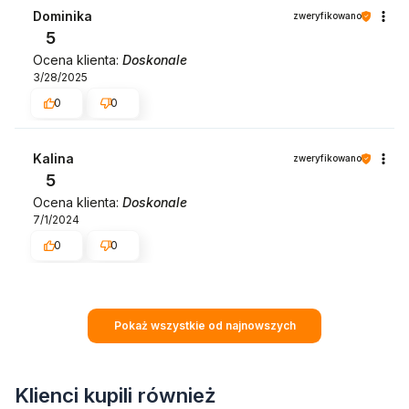
Dominika
zweryfikowano
5
Ocena klienta:
Doskonale
3/28/2025
0
0
Kalina
zweryfikowano
5
Ocena klienta:
Doskonale
7/1/2024
0
0
Pokaż wszystkie od najnowszych
Klienci kupili również