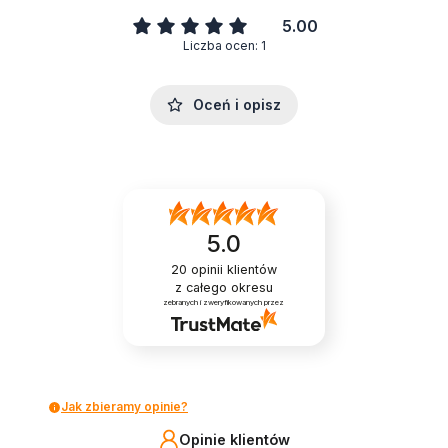
5.00
Liczba ocen: 1
Oceń i opisz
5.0
20
opinii klientów
z całego okresu
zebranych i zweryfikowanych przez
Jak zbieramy opinie?
Opinie klientów