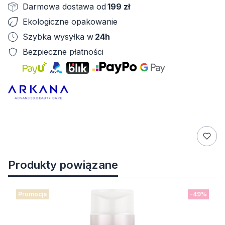
Darmowa dostawa od
199 zł
Ekologiczne opakowanie
Szybka wysyłka w
24h
Bezpieczne płatności
Produkty powiązane
Promocja
-49%