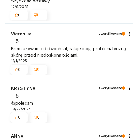
Szybkość dostawy
12/9/2025
0
0
Weronika
zweryfikowano
5
Krem używam od dwóch lat, ratuje moją problematyczną
skórę przed niedoskonałościami.
11/1/2025
0
0
KRYSTYNA
zweryfikowano
5
👍️polecam
10/22/2025
0
0
ANNA
zweryfikowano