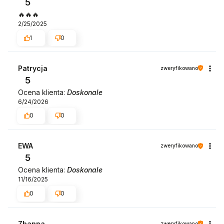
5
🔥🔥🔥
2/25/2025
1
0
Patrycja
zweryfikowano
5
Ocena klienta:
Doskonale
6/24/2026
0
0
EWA
zweryfikowano
5
Ocena klienta:
Doskonale
11/16/2025
0
0
Zhanna
zweryfikowano