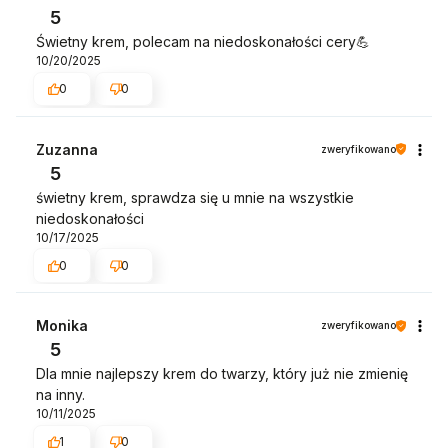
5
Świetny krem, polecam na niedoskonałości cery💪
10/20/2025
0
0
Zuzanna
zweryfikowano
5
świetny krem, sprawdza się u mnie na wszystkie
niedoskonałości
10/17/2025
0
0
Monika
zweryfikowano
5
Dla mnie najlepszy krem do twarzy, który już nie zmienię
na inny.
10/11/2025
1
0