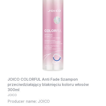
JOICO COLORFUL Anti Fade Szampon
przeciwdziałający blaknięciu koloru włosów
300ml
JOICO
Producer name: JOICO