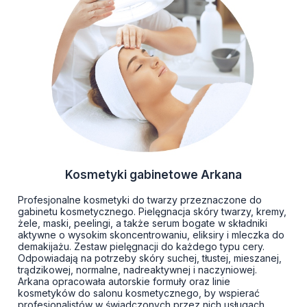
Kosmetyki gabinetowe Arkana
Profesjonalne kosmetyki do twarzy przeznaczone do
gabinetu kosmetycznego. Pielęgnacja skóry twarzy, kremy,
żele, maski, peelingi, a także serum bogate w składniki
aktywne o wysokim skoncentrowaniu, eliksiry i mleczka do
demakijażu. Zestaw pielęgnacji do każdego typu cery.
Odpowiadają na potrzeby skóry suchej, tłustej, mieszanej,
trądzikowej, normalne, nadreaktywnej i naczyniowej.
Arkana opracowała autorskie formuły oraz linie
kosmetyków do salonu kosmetycznego, by wspierać
profesjonalistów w świadczonych przez nich usługach