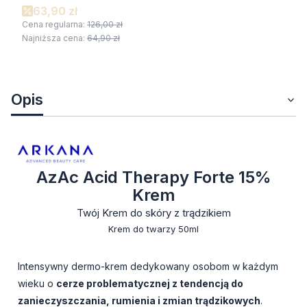
63,90 zł
Cena regularna:
126,00 zł
Najniższa cena:
64,90 zł
Opis
AzAc Acid Therapy Forte 15%
Krem
Twój Krem do skóry z trądzikiem
Krem do twarzy 50ml
Intensywny dermo-krem dedykowany osobom w każdym
wieku o
cerze problematycznej z tendencją do
zanieczyszczania, rumienia i zmian trądzikowych
.