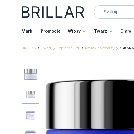
Marki
Promocje
Włosy
Twarz
Ciało
BRILLAR
Twarz
Typ produktu
Kremy do twarzy
ARKANA 