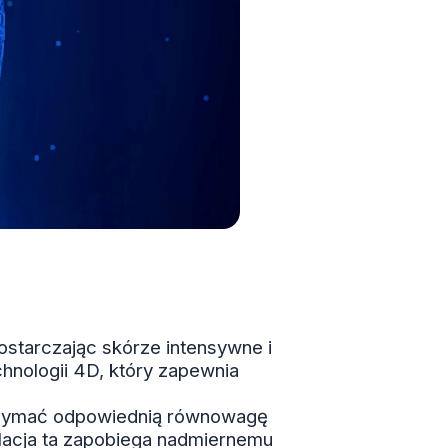
ostarczając skórze intensywne i
hnologii 4D, który zapewnia
rzymać odpowiednią równowagę
ulacja ta zapobiega nadmiernemu