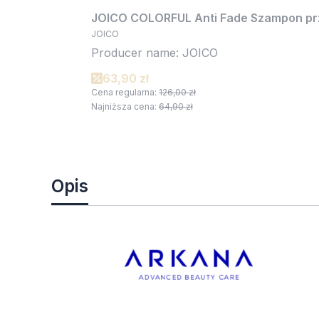
JOICO COLORFUL Anti Fade Szampon prze
JOICO
Producer name: JOICO
63,90 zł
Cena regularna:
126,00 zł
Najniższa cena:
64,90 zł
Opis