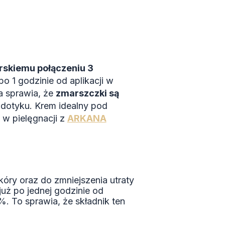
rskiemu połączeniu 3
o 1 godzinie od aplikacji w
a sprawia, że
zmarszczki są
dotyku. Krem idealny pod
 w pielęgnacji z
ARKANA
óry oraz do zmniejszenia utraty
uż po jednej godzinie od
. To sprawia, że składnik ten