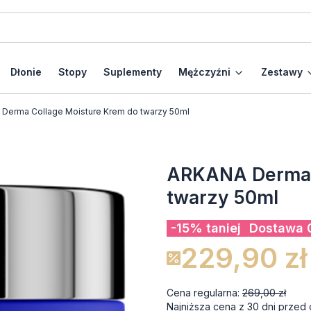
Dłonie
Stopy
Suplementy
Mężczyźni
Zestawy
Derma Collage Moisture Krem do twarzy 50ml
ARKANA Derma C
twarzy 50ml
-15% taniej
Dostawa 0
229,90 zł
Cena regularna:
269,00 zł
Najniższa cena z 30 dni przed 