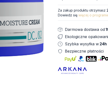
Za zakup produktu otrzymasz
Dowiedz się
więcej o programi
Darmowa dostawa od
1
Ekologiczne opakowan
Szybka wysyłka w
24h
Bezpieczne płatności