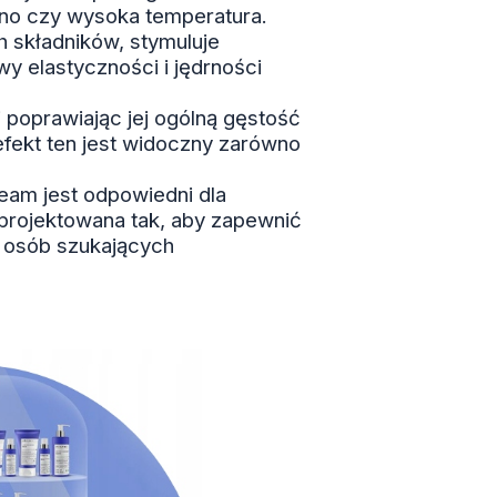
mno czy wysoka temperatura.
 składników, stymuluje
y elastyczności i jędrności
i poprawiając jej ogólną gęstość
efekt ten jest widoczny zarówno
am jest odpowiedni dla
aprojektowana tak, aby zapewnić
a osób szukających