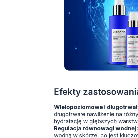
Efekty zastosowani
Wielopoziomowe i długotrwałe
długotrwałe nawilżenie na różn
hydratację w głębszych warstwa
Regulacja równowagi wodnej:
wodną w skórze, co jest kluczo