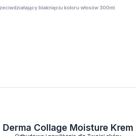
ciwdziałający blaknięciu koloru włosów 300ml
Derma Collage Moisture Krem