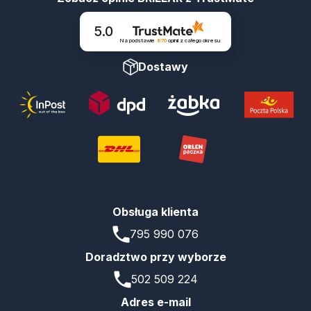
5.0
Na podstawie
870
opinii
z całego okresu
Dostawy
Obsługa klienta
795 990 076
Doradztwo przy wyborze
502 509 224
Adres e-mail