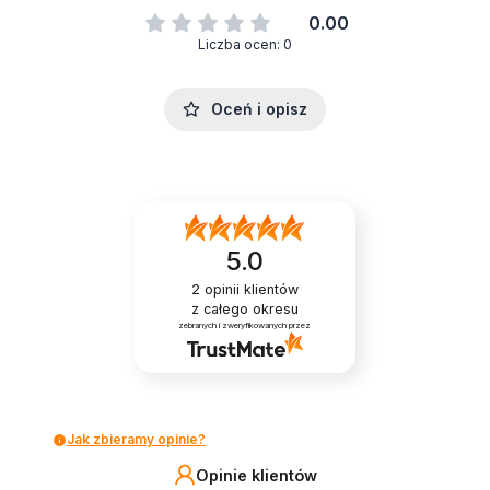
0.00
Liczba ocen: 0
Oceń i opisz
5.0
2
opinii klientów
z całego okresu
zebranych i zweryfikowanych przez
Jak zbieramy opinie?
Opinie klientów