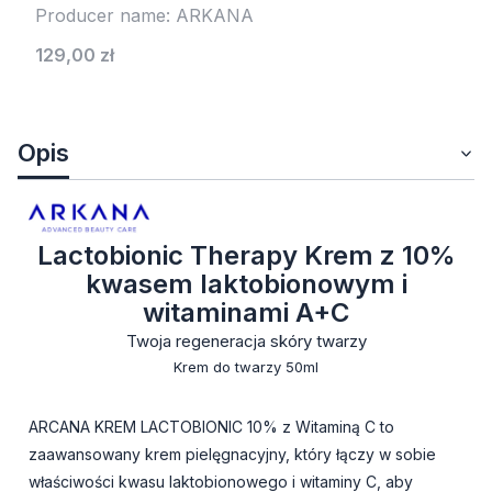
Producer name: ARKANA
Cena
129,00 zł
Opis
Lactobionic Therapy Krem z 10%
kwasem laktobionowym i
witaminami A+C
Twoja regeneracja skóry twarzy
Krem do twarzy 50ml
ARCANA KREM LACTOBIONIC 10% z Witaminą C to
zaawansowany krem pielęgnacyjny, który łączy w sobie
właściwości kwasu laktobionowego i witaminy C, aby