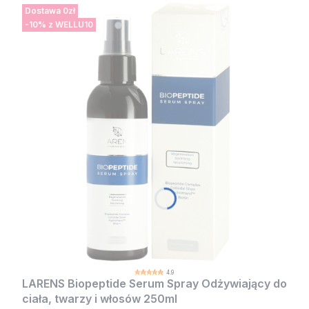
Dostawa 0zł
-10% z WELLU10
4.9
LARENS Biopeptide Serum Spray Odżywiający do
ciała, twarzy i włosów 250ml