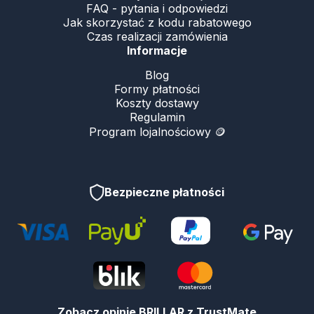
FAQ - pytania i odpowiedzi
Jak skorzystać z kodu rabatowego
Czas realizacji zamówienia
Informacje
Blog
Formy płatności
Koszty dostawy
Regulamin
Program lojalnościowy 🪙
Bezpieczne płatności
Zobacz opinie BRILLAR z TrustMate