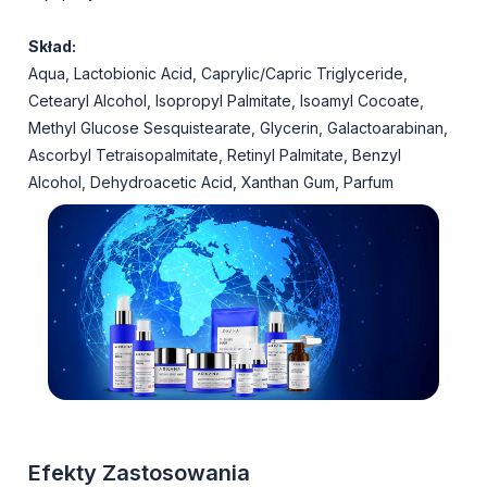
Skład:
Aqua, Lactobionic Acid, Caprylic/Capric Triglyceride,
Cetearyl Alcohol, Isopropyl Palmitate, Isoamyl Cocoate,
Methyl Glucose Sesquistearate, Glycerin, Galactoarabinan,
Ascorbyl Tetraisopalmitate, Retinyl Palmitate, Benzyl
Alcohol, Dehydroacetic Acid, Xanthan Gum, Parfum
Efekty Zastosowania