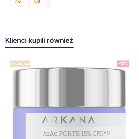
0
0
Klienci kupili również
Promocja
-13%