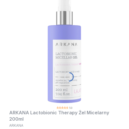
5.0
ARKANA Lactobionic Therapy Żel Micelarny
200ml
ARKANA