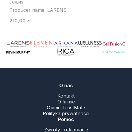
LARENS
Producer name: LARENS
Cena
210,00 zł
.
O nas
Kontakt
O firmie
Opinie TrustMate
Polityka prywatności
Pomoc
Zwroty i reklamacje