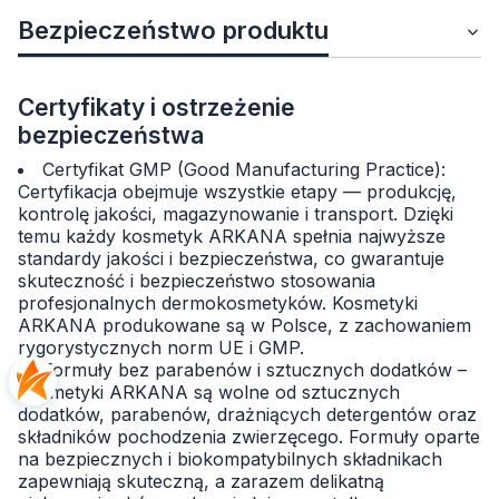
Bezpieczeństwo produktu
Certyfikaty i ostrzeżenie
bezpieczeństwa
Certyfikat GMP (Good Manufacturing Practice):
Certyfikacja obejmuje wszystkie etapy — produkcję,
kontrolę jakości, magazynowanie i transport. Dzięki
temu każdy kosmetyk ARKANA spełnia najwyższe
standardy jakości i bezpieczeństwa, co gwarantuje
skuteczność i bezpieczeństwo stosowania
profesjonalnych dermokosmetyków. Kosmetyki
ARKANA produkowane są w Polsce, z zachowaniem
rygorystycznych norm UE i GMP.
Formuły bez parabenów i sztucznych dodatków –
Kosmetyki ARKANA są wolne od sztucznych
dodatków, parabenów, drażniących detergentów oraz
składników pochodzenia zwierzęcego. Formuły oparte
na bezpiecznych i biokompatybilnych składnikach
zapewniają skuteczną, a zarazem delikatną