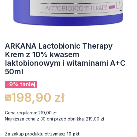
ARKANA Lactobionic Therapy
Krem z 10% kwasem
laktobionowym i witaminami A+C
50ml
-9% taniej
198,90 zł
Cena regularna:
219,00 zł
Najniższa cena z 30 dni przed obniżką:
219,00 zł
Za zakup produktu otrzymasz
19 pkt
.