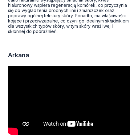
hialuronowy wspiera regenerację komórek, co przyczynia
się do wygładzenia drobnych linii i zmarszczek oraz
poprawy ogólnej tekstury skóry. Ponadto, ma właściwości
kojące i przeciwzapalne, co czyni go idealnym składnikiem
dla wszystkich typów skóry, w tym skóry wrażliwej i
skłonnej do podrażnień​ .
Arkana