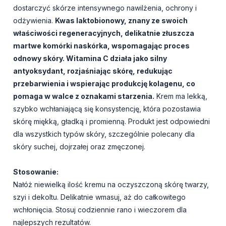
dostarczyć skórze intensywnego nawilżenia, ochrony i
odżywienia.
Kwas laktobionowy, znany ze swoich
właściwości regeneracyjnych, delikatnie złuszcza
martwe komórki naskórka, wspomagając proces
odnowy skóry. Witamina C działa jako silny
antyoksydant, rozjaśniając skórę, redukując
przebarwienia i wspierając produkcję kolagenu, co
pomaga w walce z oznakami starzenia.
Krem ma lekką,
szybko wchłaniającą się konsystencję, która pozostawia
skórę miękką, gładką i promienną. Produkt jest odpowiedni
dla wszystkich typów skóry, szczególnie polecany dla
skóry suchej, dojrzałej oraz zmęczonej.
Stosowanie:
Nałóż niewielką ilość kremu na oczyszczoną skórę twarzy,
szyi i dekoltu. Delikatnie wmasuj, aż do całkowitego
wchłonięcia. Stosuj codziennie rano i wieczorem dla
najlepszych rezultatów.