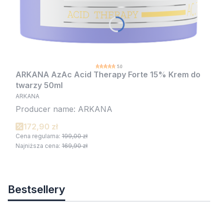
5.0
ARKANA AzAc Acid Therapy Forte 15% Krem do
twarzy 50ml
ARKANA
Producer name: ARKANA
172,90 zł
Cena regularna:
199,00 zł
Najniższa cena:
169,90 zł
Bestsellery