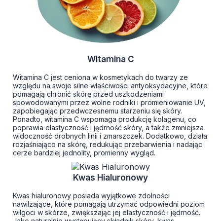
Witamina C
Witamina C jest ceniona w kosmetykach do twarzy ze
względu na swoje silne właściwości antyoksydacyjne, które
pomagają chronić skórę przed uszkodzeniami
spowodowanymi przez wolne rodniki i promieniowanie UV,
zapobiegając przedwczesnemu starzeniu się skóry.
Ponadto, witamina C wspomaga produkcję kolagenu, co
poprawia elastyczność i jędrność skóry, a także zmniejsza
widoczność drobnych linii i zmarszczek. Dodatkowo, działa
rozjaśniająco na skórę, redukując przebarwienia i nadając
cerze bardziej jednolity, promienny wygląd​.
Kwas Hialuronowy
Kwas hialuronowy posiada wyjątkowe zdolności
nawilżające, które pomagają utrzymać odpowiedni poziom
wilgoci w skórze, zwiększając jej elastyczność i jędrność.
Jako naturalnie występujący składnik skóry, kwas