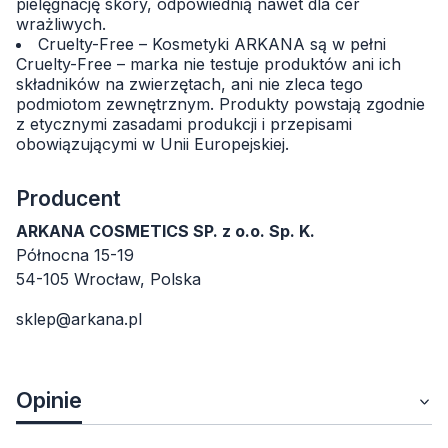
pielęgnację skóry, odpowiednią nawet dla cer
wrażliwych.
Cruelty-Free – Kosmetyki ARKANA są w pełni
Cruelty-Free – marka nie testuje produktów ani ich
składników na zwierzętach, ani nie zleca tego
podmiotom zewnętrznym. Produkty powstają zgodnie
z etycznymi zasadami produkcji i przepisami
obowiązującymi w Unii Europejskiej.
Producent
ARKANA COSMETICS SP. z o.o. Sp. K.
Północna 15-19
54-105 Wrocław, Polska
sklep@arkana.pl
Opinie