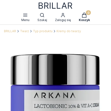
Produkty w kosz
Otwórz wyszukiwarkę
Menu
Szukaj
Zaloguj się
Koszyk
BRILLAR
Twarz
Typ produktu
Kremy do twarzy