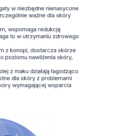
bogaty w niezbędne nienasycone
zczególnie ważne dla skóry
em, wspomaga redukcję
maga to w utrzymaniu zdrowego
m z konopi, dostarcza skórze
go poziomu nawilżenia skóry,
 olej z maku działają łagodząco
ystne dla skóry z problemami
 skóry wymagającej wsparcia