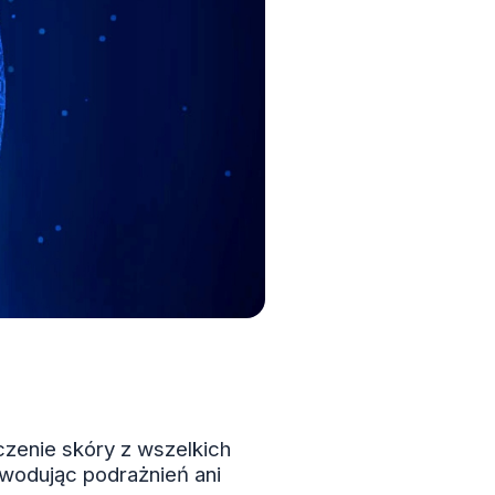
zenie skóry z wszelkich
owodując podrażnień ani