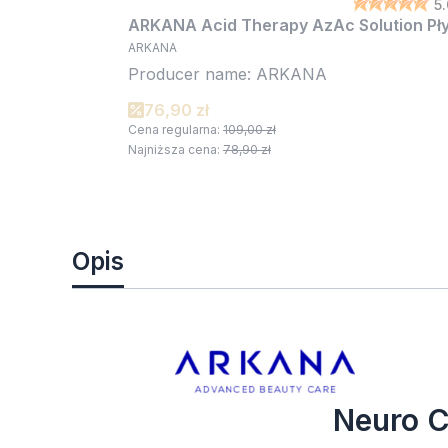
5
ARKANA Acid Therapy AzAc Solution Pły
ARKANA
Producer name: ARKANA
76,90 zł
Cena regularna:
109,00 zł
Najniższa cena:
78,90 zł
Opis
Neuro C