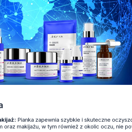
a
kijaż:
Pianka zapewnia szybkie i skuteczne oczyszc
 oraz makijażu, w tym również z okolic oczu, nie p