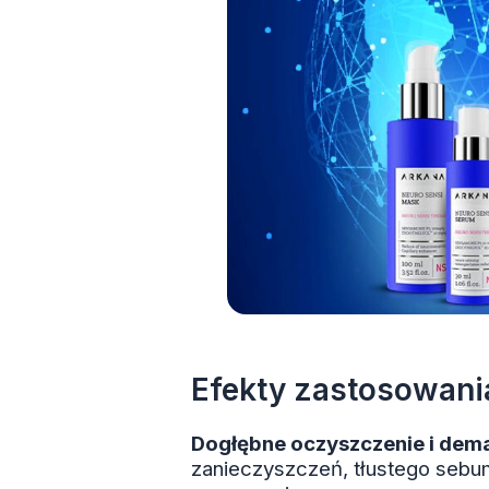
Efekty zastosowani
Dogłębne oczyszczenie i dema
zanieczyszczeń, tłustego sebum