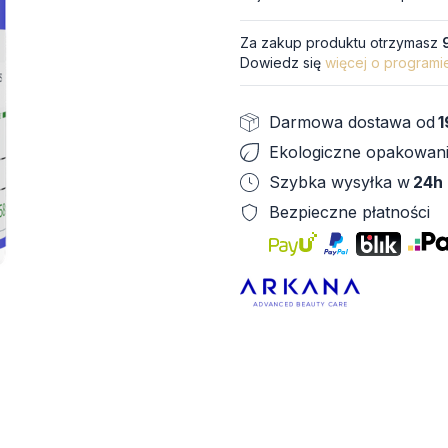
Za zakup produktu otrzymasz
Dowiedz się
więcej o programi
Darmowa dostawa od
1
Ekologiczne opakowan
Szybka wysyłka w
24h
Bezpieczne płatności