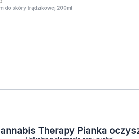
.0
n do skóry trądzikowej 200ml
annabis Therapy Pianka oczys