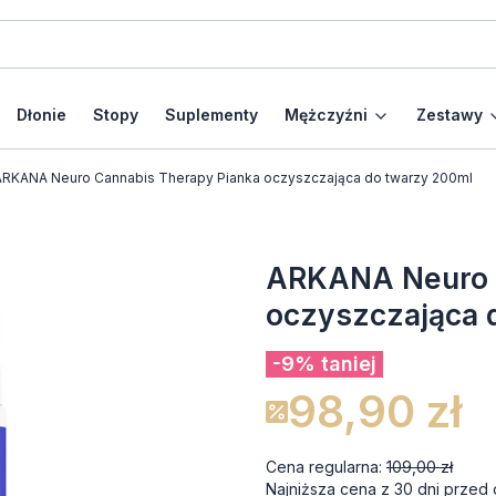
Dłonie
Stopy
Suplementy
Mężczyźni
Zestawy
ARKANA Neuro Cannabis Therapy Pianka oczyszczająca do twarzy 200ml
ARKANA Neuro C
oczyszczająca 
-9% taniej
98,90 zł
Cena regularna:
109,00 zł
Najniższa cena z 30 dni przed 