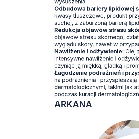
wysuszenia.
Odbudowa bariery lipidowej s
kwasy tłuszczowe, produkt przy
suchej, z zaburzoną barierą lipi
Redukcja objawów stresu skó
objawów stresu skórnego, dzia
wyglądu skóry, nawet w przypa
Nawilżenie i odżywienie:
Olej 
intensywne nawilżenie i odżywie
czyniąc ją miękką, gładką i pro
Łagodzenie podrażnień i przys
na podrażnienia i przyspieszają
dermatologicznymi, takimi jak 
podczas kuracji dermatologiczn
ARKANA