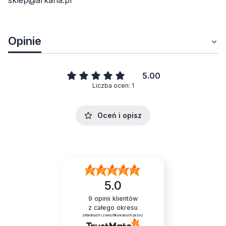
sklep@arkana.pl
Opinie
5.00
Liczba ocen: 1
Oceń i opisz
5.0
9
opinii klientów
z całego okresu
zebranych i zweryfikowanych przez