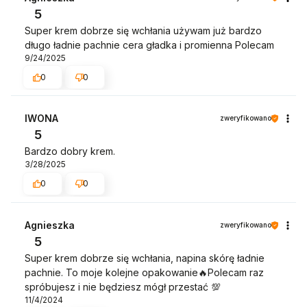
5
Super krem dobrze się wchłania używam już bardzo
długo ładnie pachnie cera gładka i promienna Polecam
9/24/2025
0
0
IWONA
zweryfikowano
5
Bardzo dobry krem.
3/28/2025
0
0
Agnieszka
zweryfikowano
5
Super krem dobrze się wchłania, napina skórę ładnie
pachnie. To moje kolejne opakowanie🔥Polecam raz
spróbujesz i nie będziesz mógł przestać 💯
11/4/2024