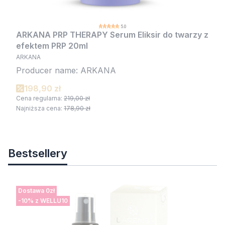
5.0
ARKANA PRP THERAPY Serum Eliksir do twarzy z
efektem PRP 20ml
ARKANA
Producer name: ARKANA
198,90 zł
Cena regularna:
219,00 zł
Najniższa cena:
178,90 zł
Bestsellery
Dostawa 0zł
-10% z WELLU10