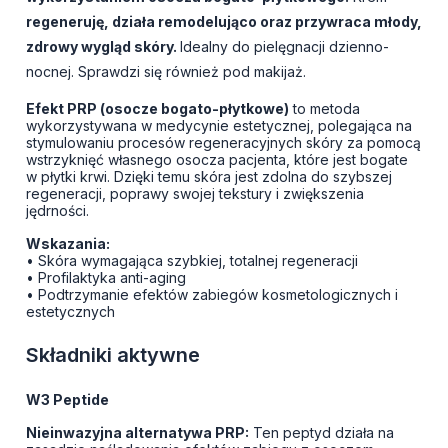
regeneruję, działa remodelująco oraz przywraca młody,
zdrowy wygląd skóry.
Idealny do pielęgnacji dzienno-
nocnej. Sprawdzi się również pod makijaż.
Efekt PRP (osocze bogato-płytkowe)
to metoda
wykorzystywana w medycynie estetycznej, polegająca na
stymulowaniu procesów regeneracyjnych skóry za pomocą
wstrzyknięć własnego osocza pacjenta, które jest bogate
w płytki krwi. Dzięki temu skóra jest zdolna do szybszej
regeneracji, poprawy swojej tekstury i zwiększenia
jędrności.
Wskazania:
• Skóra wymagająca szybkiej, totalnej regeneracji
• Profilaktyka anti-aging
• Podtrzymanie efektów zabiegów kosmetologicznych i
estetycznych
Składniki aktywne
W3 Peptide
Nieinwazyjna alternatywa PRP:
Ten peptyd działa na