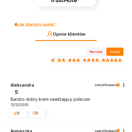
Jak zbieramy opinie?
Opinie klientów
Wyczyść
Szukaj
Aleksandra
zweryfikowano
5
Bardzo dobry krem nawilżający polecam
12/12/2025
0
0
Agnieszka
zweryfikowano