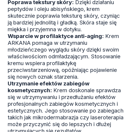
Poprawa tekstury skóry:
Dzięki działaniu
peptydów i oleju abisyńskiego, krem
skutecznie poprawia teksturę skóry, czyniąc
ją bardziej jednolitą i gładką. Skóra staje się
miękka i przyjemna w dotyku.
Wsparcie w profilaktyce anti-aging:
Krem
ARKANA pomaga w utrzymaniu
młodzieńczego wyglądu skóry dzięki swoim
właściwościom odmładzającym. Stosowanie
kremu wspiera profilaktykę
przeciwstarzeniową, opóźniając pojawienie
się nowych oznak starzenia.
Utrzymanie efektów zabiegów
kosmetycznych:
Krem doskonale sprawdza
się w utrzymywaniu i przedłużaniu efektów
profesjonalnych zabiegów kosmetycznych i
estetycznych. Jego stosowanie po zabiegach
takich jak mikrodermabrazja czy laseroterapia
może przyczynić się do lepszych i dłużej
utrzymujących się rezultatów.