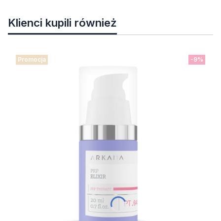
Klienci kupili również
Promocja
-9%