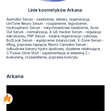
Linie kosmetyków Arkana:
AminoBio Serum - nawilżenie, detoks, regeneracja,
UniTone Neuro Serum - rozjaśnienie, łagodzenie,
Hydrospheric Serum - natychmiastowe nawilżenie, Acne
Out Serum - normalizacja, A-QS Hacker Serum - regulacja
mikrobiomu, PRP Serum - totalna regeneracja i odnowa,
Bo2Look Serum - wypłycenie zmarszczek, V-Zone Serum -
lifting, poprawa napięcia, Neuro Cannabis Serum -
odbudowa bariery hydro-lipidowej, działanie relaksujące,
C-Fusion Glow Shot - suplementacja w witaminę C i
kurkuminę, rozświetlenie, poprawa kolorytu
Arkana