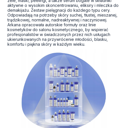
żele, maski, peelingi, a także serum bogate w składniki
aktywne o wysokim skoncentrowaniu, eliksiry i mleczka do
demakijażu. Zestaw pielęgnacji do każdego typu cery.
Odpowiadają na potrzeby skóry suchej, tłustej, mieszanej,
trądzikowej, normalne, nadreaktywnej i naczyniowej.
Arkana opracowała autorskie formuły oraz linie
kosmetyków do salonu kosmetycznego, by wspierać
profesjonalistów w świadczonych przez nich usługach
ukierunkowanych na przywrócenie młodości, blasku,
komfortu i piękna skóry w każdym wieku.