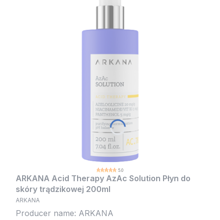
5.0
ARKANA Acid Therapy AzAc Solution Płyn do
skóry trądzikowej 200ml
ARKANA
Producer name: ARKANA