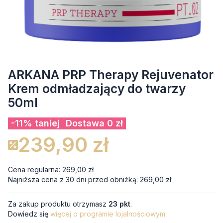
ARKANA PRP Therapy Rejuvenator
Krem odmładzający do twarzy
50ml
-11% taniej
Dostawa 0 zł
239,90 zł
Cena regularna:
269,00 zł
Najniższa cena z 30 dni przed obniżką:
269,00 zł
Za zakup produktu otrzymasz
23 pkt
.
Dowiedz się
więcej o programie lojalnościowym.