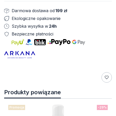
Darmowa dostawa od
199 zł
Ekologiczne opakowanie
Szybka wysyłka w
24h
Bezpieczne płatności
Produkty powiązane
Promocja
-29%