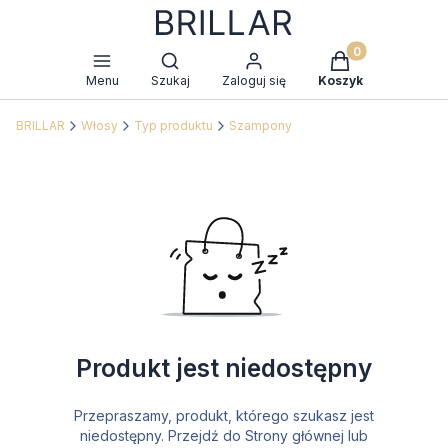
Produkty w kosz
Otwórz wyszukiwarkę
Menu
Szukaj
Zaloguj się
Koszyk
BRILLAR
Włosy
Typ produktu
Szampony
Produkt jest niedostępny
Przepraszamy, produkt, którego szukasz jest
niedostępny. Przejdź do Strony głównej lub