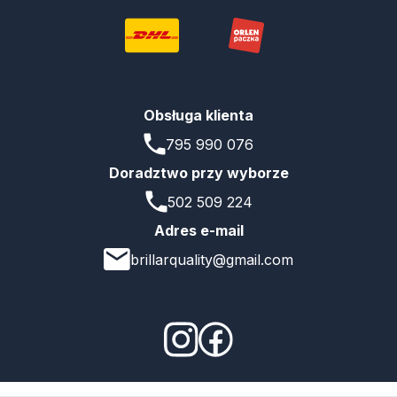
Obsługa klienta
795 990 076
Doradztwo przy wyborze
502 509 224
Adres e-mail
brillarquality@gmail.com