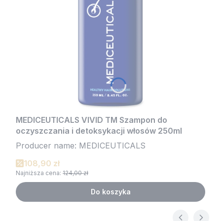
MEDICEUTICALS VIVID TM Szampon do
oczyszczania i detoksykacji włosów 250ml
Producer name: MEDICEUTICALS
108,90 zł
Najniższa cena:
124,00 zł
Do koszyka