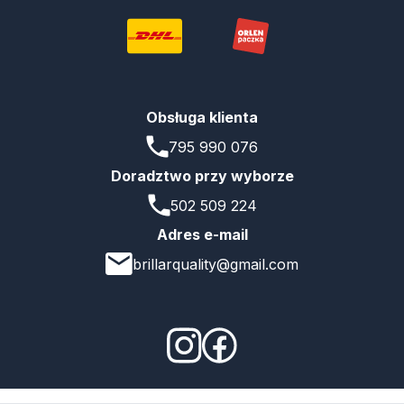
Obsługa klienta
795 990 076
Doradztwo przy wyborze
502 509 224
Adres e-mail
brillarquality@gmail.com