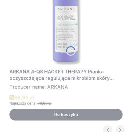
ARKANA A-QS HACKER THERAPY Pianka
oczyszczająca regulująca mikrobiom skóry
200ml
Producer name: ARKANA
98,90 zł
Najniższa cena:
78,90 zł
Do koszyka