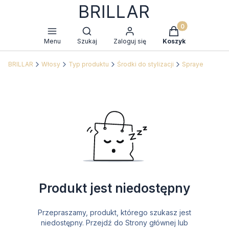
Produkty w kosz
Otwórz wyszukiwarkę
Menu
Szukaj
Zaloguj się
Koszyk
BRILLAR
Włosy
Typ produktu
Środki do stylizacji
Spraye
Produkt jest niedostępny
Przepraszamy, produkt, którego szukasz jest
niedostępny. Przejdź do Strony głównej lub