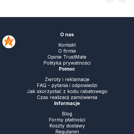
.
O nas
Kontakt
O firmie
Opinie TrustMate
Polityka prywatności
Pomoc
Zwroty i reklamacje
FAQ - pytania i odpowiedzi
Jak skorzystać z kodu rabatowego
Czas realizacji zamówienia
Informacje
Blog
Formy płatności
Koszty dostawy
Regulamin