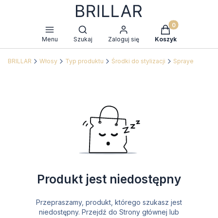
Produkty w kosz
Otwórz wyszukiwarkę
Menu
Szukaj
Zaloguj się
Koszyk
BRILLAR
Włosy
Typ produktu
Środki do stylizacji
Spraye
Produkt jest niedostępny
Przepraszamy, produkt, którego szukasz jest
niedostępny. Przejdź do Strony głównej lub