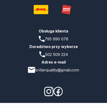
Obsługa klienta
795 990 076
Doradztwo przy wyborze
502 509 224
Adres e-mail
brillarquality@gmail.com