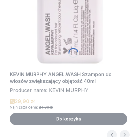
KEVIN MURPHY ANGEL.WASH Szampon do
włosów zwiększający objętość 40ml
Producer name: KEVIN MURPHY
29,90 zł
Najniższa cena:
24,90 zł
Do koszyka