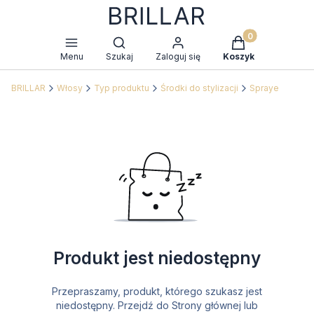
Produkty w kosz
Otwórz wyszukiwarkę
Menu
Szukaj
Zaloguj się
Koszyk
BRILLAR
Włosy
Typ produktu
Środki do stylizacji
Spraye
Produkt jest niedostępny
Przepraszamy, produkt, którego szukasz jest
niedostępny. Przejdź do Strony głównej lub