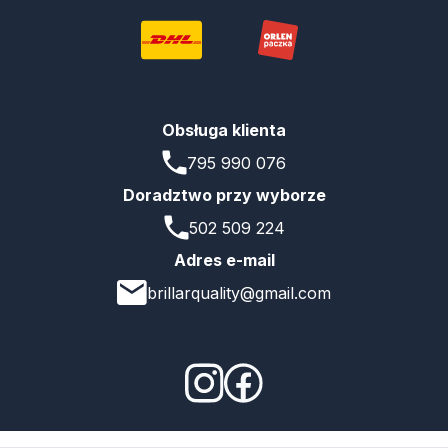
Obsługa klienta
795 990 076
Doradztwo przy wyborze
502 509 224
Adres e-mail
brillarquality@gmail.com