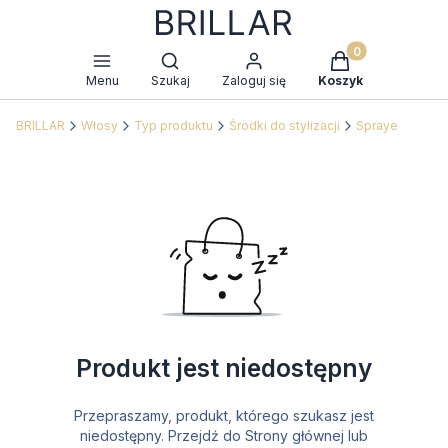
Produkty w kosz
Otwórz wyszukiwarkę
Menu
Szukaj
Zaloguj się
Koszyk
BRILLAR
Włosy
Typ produktu
Środki do stylizacji
Spraye
Produkt jest niedostępny
Przepraszamy, produkt, którego szukasz jest
niedostępny. Przejdź do Strony głównej lub