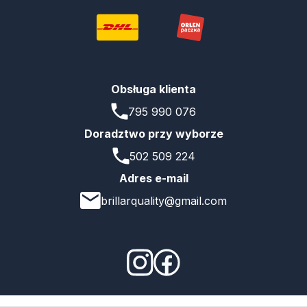
Obsługa klienta
795 990 076
Doradztwo przy wyborze
502 509 224
Adres e-mail
brillarquality@gmail.com