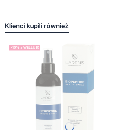
Klienci kupili również
-10% z WELLU10