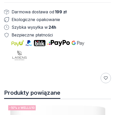
Darmowa dostawa od
199 zł
Ekologiczne opakowanie
Szybka wysyłka w
24h
Bezpieczne płatności
Produkty powiązane
-10% z WELLU10