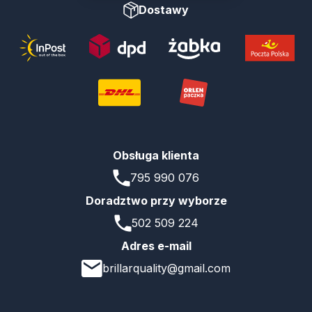
Dostawy
Obsługa klienta
795 990 076
Doradztwo przy wyborze
502 509 224
Adres e-mail
brillarquality@gmail.com