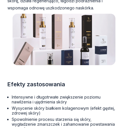
skórę, działa regenerująco, łagodzi podrażnienia i
wspomaga odnowę uszkodzonego naskórka.
Efekty zastosowania
Intensywne i długotrwałe zwiększenie poziomu
nawilżenia i ujędrnienia skóry
Wysycenie skóry białkiem kolagenowym (efekt gęstej,
zdrowej skóry)
Spowolnienie procesu starzenia się skóry,
wygładzenie zmarszczek i zahamowanie powstawania