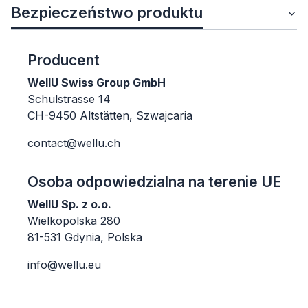
Bezpieczeństwo produktu
Producent
WellU Swiss Group GmbH
Schulstrasse 14
CH-9450 Altstätten, Szwajcaria
contact@wellu.ch
Osoba odpowiedzialna na terenie UE
WellU Sp. z o.o.
Wielkopolska 280
81-531 Gdynia, Polska
info@wellu.eu