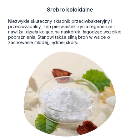
Srebro koloidalne
Niezwykle skuteczny składnik przeciwbakteryjny i
przeciwzapalny. Ten pierwiastek życia regeneruje i
nawilża, działa kojąco na naskórek, łagodząc wszelkie
podrażnienia. Stanowi także silną broń w walce o
zachowanie młodej, jędrnej skóry.