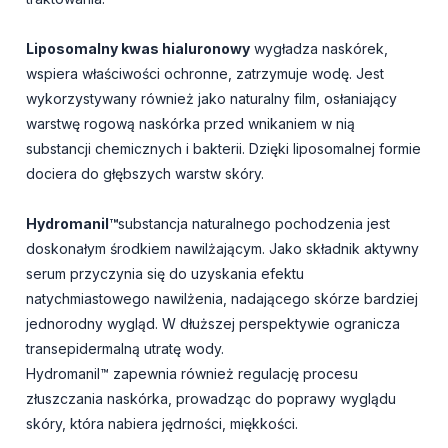
Liposomalny kwas hialuronowy
wygładza naskórek,
wspiera właściwości ochronne, zatrzymuje wodę. Jest
wykorzystywany również jako naturalny film, osłaniający
warstwę rogową naskórka przed wnikaniem w nią
substancji chemicznych i bakterii. Dzięki liposomalnej formie
dociera do głębszych warstw skóry.
Hydromanil™
substancja naturalnego pochodzenia jest
doskonałym środkiem nawilżającym. Jako składnik aktywny
serum przyczynia się do uzyskania efektu
natychmiastowego nawilżenia, nadającego skórze bardziej
jednorodny wygląd. W dłuższej perspektywie ogranicza
transepidermalną utratę wody.
Hydromanil™ zapewnia również regulację procesu
złuszczania naskórka, prowadząc do poprawy wyglądu
skóry, która nabiera jędrności, miękkości.