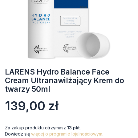
LARENS Hydro Balance Face
Cream Ultranawilżający Krem do
twarzy 50ml
Cena
139,00 zł
Za zakup produktu otrzymasz
13 pkt
.
Dowiedz się
więcej o programie lojalnościowym.