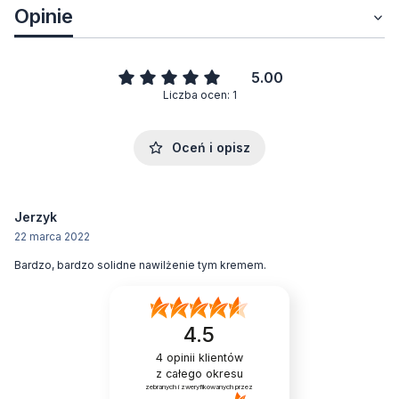
Opinie
5.00
Liczba ocen: 1
Oceń i opisz
Jerzyk
22 marca 2022
Bardzo, bardzo solidne nawilżenie tym kremem.
4.5
4
opinii klientów
z całego okresu
zebranych i zweryfikowanych przez