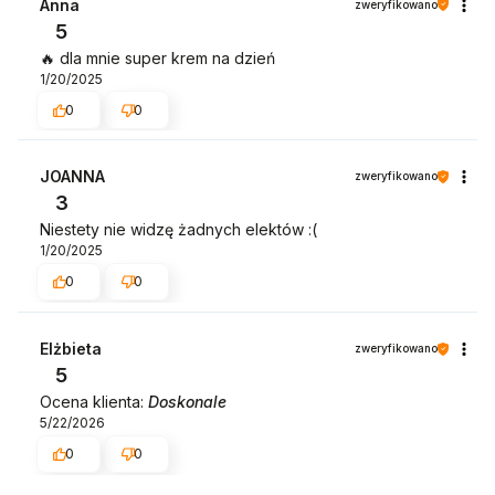
Anna
zweryfikowano
5
🔥 dla mnie super krem na dzień
1/20/2025
0
0
JOANNA
zweryfikowano
3
Niestety nie widzę żadnych elektów :(
1/20/2025
0
0
Elżbieta
zweryfikowano
5
Ocena klienta:
Doskonale
5/22/2026
0
0