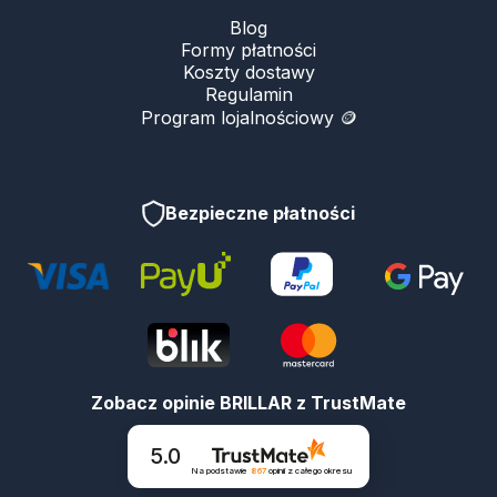
Blog
Formy płatności
Koszty dostawy
Regulamin
Program lojalnościowy 🪙
Bezpieczne płatności
Zobacz opinie BRILLAR z TrustMate
5.0
Na podstawie
867
opinii
z całego okresu