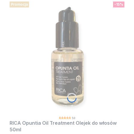
Promocja
-15%
5.0
RICA Opuntia Oil Treatment Olejek do włosów
50ml