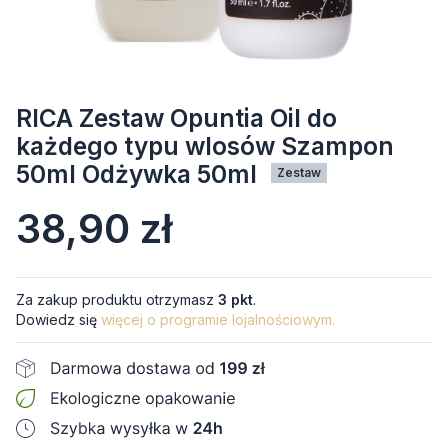
RICA Zestaw Opuntia Oil do
każdego typu wlosów Szampon
50ml Odżywka 50ml
Zestaw
Cena
38,90 zł
Za zakup produktu otrzymasz
3 pkt
.
Dowiedz się
więcej o programie lojalnościowym.