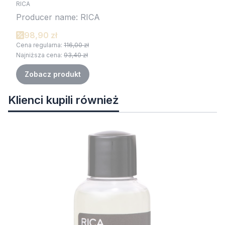
RICA
Producer name: RICA
98,90 zł
Cena regularna:
116,00 zł
Najniższa cena:
93,40 zł
Zobacz produkt
Klienci kupili również