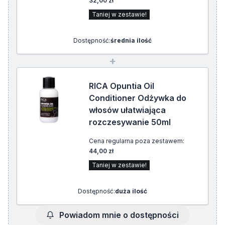
32,00 zł
Taniej w zestawie!
Dostępność:
średnia ilość
+
RICA Opuntia Oil
Conditioner Odżywka do
włosów ułatwiająca
rozczesywanie 50ml
Cena regularna poza zestawem:
44,00 zł
Taniej w zestawie!
Dostępność:
duża ilość
Powiadom mnie o dostępności