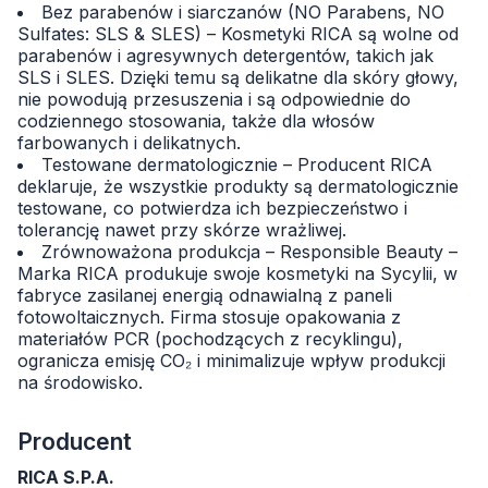
Bez parabenów i siarczanów (NO Parabens, NO
Sulfates: SLS & SLES) – Kosmetyki RICA są wolne od
parabenów i agresywnych detergentów, takich jak
SLS i SLES. Dzięki temu są delikatne dla skóry głowy,
nie powodują przesuszenia i są odpowiednie do
codziennego stosowania, także dla włosów
farbowanych i delikatnych.
Testowane dermatologicznie – Producent RICA
deklaruje, że wszystkie produkty są dermatologicznie
testowane, co potwierdza ich bezpieczeństwo i
tolerancję nawet przy skórze wrażliwej.
Zrównoważona produkcja – Responsible Beauty –
Marka RICA produkuje swoje kosmetyki na Sycylii, w
fabryce zasilanej energią odnawialną z paneli
fotowoltaicznych. Firma stosuje opakowania z
materiałów PCR (pochodzących z recyklingu),
ogranicza emisję CO₂ i minimalizuje wpływ produkcji
na środowisko.
Producent
RICA S.P.A.