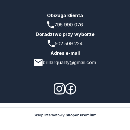
Obsługa klienta
795 990 076
Doradztwo przy wyborze
502 509 224
Adres e-mail
brillarquality@gmail.com
Sklep internetowy
Shoper Premium