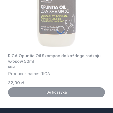
RICA Opuntia Oil Szampon do każdego rodzaju
włosów 50ml
RICA
Producer name: RICA
Cena
32,00 zł
Do koszyka
.