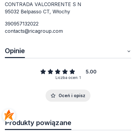
CONTRADA VALCORRENTE S N
95032 Belpasso CT, Włochy
390957132022
contacts@ricagroup.com
Opinie
5.00
Liczba ocen: 1
Oceń i opisz
Produkty powiązane