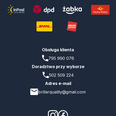
Obsługa klienta
795 990 076
Doradztwo przy wyborze
502 509 224
Adres e-mail
brillarquality@gmail.com