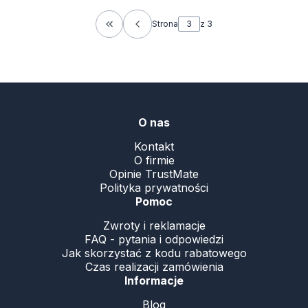
Strona
z 3
Wróć do pierwszej strony z produktami
.
O nas
Kontakt
O firmie
Opinie TrustMate
Polityka prywatności
Pomoc
Zwroty i reklamacje
FAQ - pytania i odpowiedzi
Jak skorzystać z kodu rabatowego
Czas realizacji zamówienia
Informacje
Blog