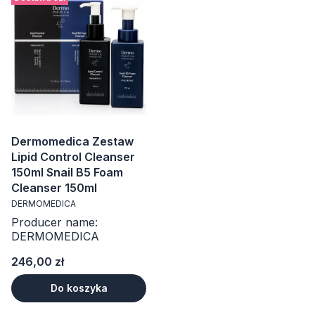
Dermomedica Zestaw
Lipid Control Cleanser
150ml Snail B5 Foam
Cleanser 150ml
DERMOMEDICA
Producer name:
DERMOMEDICA
Cena
246,00 zł
Do koszyka