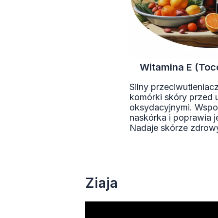
Witamina E (Toc
Silny przeciwutleniacz
komórki skóry przed
oksydacyjnymi. Wspo
naskórka i poprawia j
Nadaje skórze zdrowy
Ziaja