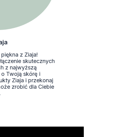
aja
piękna z Ziaja!
ołączenie skutecznych
h z najwyższą
 o Twoją skórę i
kty Ziaja i przekonaj
może zrobić dla Ciebie
.