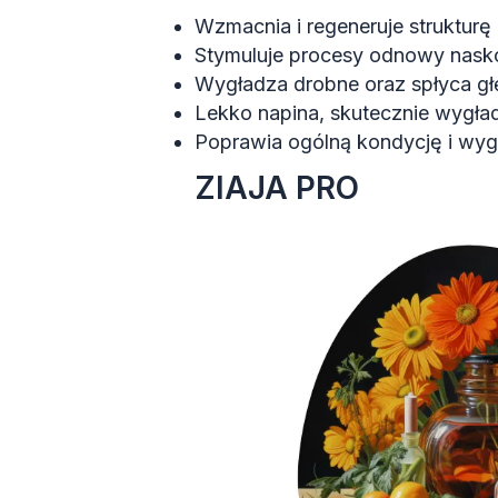
Wzmacnia i regeneruje struktur
Stymuluje procesy odnowy nask
Wygładza drobne oraz spłyca gł
Lekko napina, skutecznie wygład
Poprawia ogólną kondycję i wygl
ZIAJA PRO