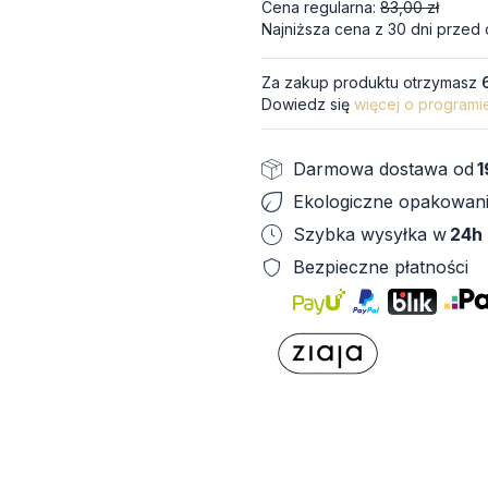
Cena regularna:
83,00 zł
Najniższa cena z 30 dni przed 
Za zakup produktu otrzymasz
Dowiedz się
więcej o programi
Darmowa dostawa od
1
Ekologiczne opakowan
Szybka wysyłka w
24h
Bezpieczne płatności