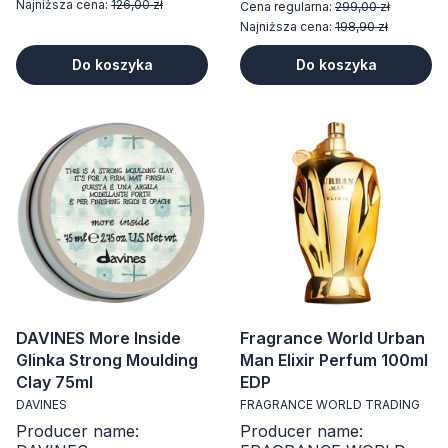
Najniższa cena:
126,00 zł
Cena regularna:
299,00 zł
Najniższa cena:
198,90 zł
Do koszyka
Do koszyka
DAVINES More Inside
Fragrance World Urban
Glinka Strong Moulding
Man Elixir Perfum 100ml
Clay 75ml
EDP
DAVINES
FRAGRANCE WORLD TRADING
Producer name:
Producer name: