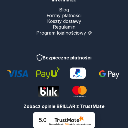
Blog
Formy płatności
Koszty dostawy
Regulamin
Program lojalnościowy 🪙
Bezpieczne płatności
Zobacz opinie BRILLAR z TrustMate
5.0
Na podstawie
869
opinii
z całego okresu