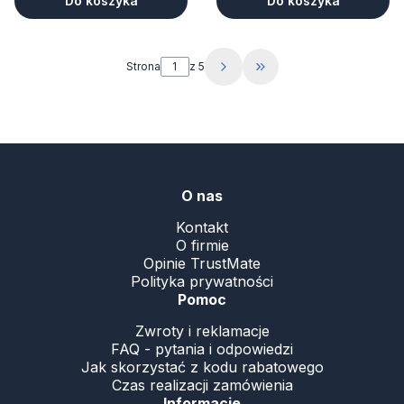
Do koszyka
Do koszyka
Strona
z 5
Przejdź do ostatniej s
.
O nas
Kontakt
O firmie
Opinie TrustMate
Polityka prywatności
Pomoc
Zwroty i reklamacje
FAQ - pytania i odpowiedzi
Jak skorzystać z kodu rabatowego
Czas realizacji zamówienia
Informacje