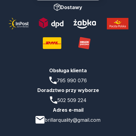
Dostawy
Obsługa klienta
795 990 076
Doradztwo przy wyborze
502 509 224
Adres e-mail
brillarquality@gmail.com