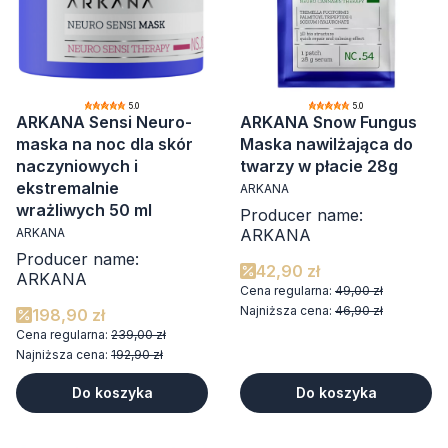
5.0
5.0
ARKANA Sensi Neuro-
ARKANA Snow Fungus
maska na noc dla skór
Maska nawilżająca do
naczyniowych i
twarzy w płacie 28g
ekstremalnie
ARKANA
wrażliwych 50 ml
Producer name:
ARKANA
ARKANA
Producer name:
42,90 zł
ARKANA
Cena regularna:
49,00 zł
Najniższa cena:
46,90 zł
198,90 zł
Cena regularna:
239,00 zł
Najniższa cena:
192,90 zł
Do koszyka
Do koszyka