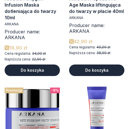
Infusion Maska
Age Maska liftingująca
dotleniająca do twarzy
do twarzy w płacie 40ml
10ml
ARKANA
ARKANA
Producer name:
ARKANA
Producer name:
ARKANA
42,90 zł
19,90 zł
Cena regularna:
49,00 zł
Najniższa cena:
38,90 zł
Cena regularna:
34,00 zł
Najniższa cena:
22,90 zł
Do koszyka
Do koszyka
Promocja
-9%