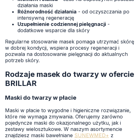
działania maski
Różnorodność działania
- od oczyszczania po
intensywną regenerację
Uzupełnienie codziennej pielęgnacji
-
dodatkowe wsparcie dla skóry
Regularne stosowanie masek pomaga utrzymać skórę
w dobrej kondycji, wspiera procesy regeneracji i
pozwala na dostosowanie pielęgnacji do aktualnych
potrzeb skóry.
Rodzaje masek do twarzy w ofercie
BRILLAR
Maski do twarzy w płacie
Maski w płacie to wygodne i higieniczne rozwiązanie,
które nie wymaga zmywania. Oferujemy zarówno
pojedyncze maski do okazjonalnego użytku, jak i
zestawy wielosztukowe. W naszym asortymencie
znajdziesz maski bawełniane
SUNEWMED+
z