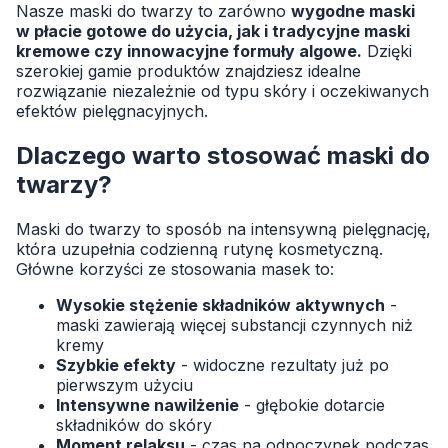
Nasze maski do twarzy to zarówno
wygodne maski
w płacie gotowe do użycia, jak i tradycyjne maski
kremowe czy innowacyjne formuły algowe.
Dzięki
szerokiej gamie produktów znajdziesz idealne
rozwiązanie niezależnie od typu skóry i oczekiwanych
efektów pielęgnacyjnych.
Dlaczego warto stosować maski do
twarzy?
Maski do twarzy to sposób na intensywną pielęgnację,
która uzupełnia codzienną rutynę kosmetyczną.
Główne korzyści ze stosowania masek to:
Wysokie stężenie składników aktywnych
-
maski zawierają więcej substancji czynnych niż
kremy
Szybkie efekty
- widoczne rezultaty już po
pierwszym użyciu
Intensywne nawilżenie
- głębokie dotarcie
składników do skóry
Moment relaksu
- czas na odpoczynek podczas