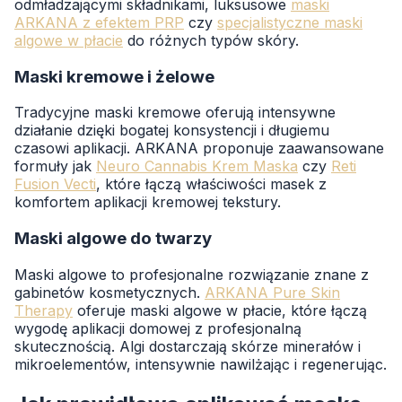
odmładzającymi składnikami, luksusowe
maski
ARKANA z efektem PRP
czy
specjalistyczne maski
algowe w płacie
do różnych typów skóry.
Maski kremowe i żelowe
Tradycyjne maski kremowe oferują intensywne
działanie dzięki bogatej konsystencji i długiemu
czasowi aplikacji. ARKANA proponuje zaawansowane
formuły jak
Neuro Cannabis Krem Maska
czy
Reti
Fusion Vecti
, które łączą właściwości masek z
komfortem aplikacji kremowej tekstury.
Maski algowe do twarzy
Maski algowe to profesjonalne rozwiązanie znane z
gabinetów kosmetycznych.
ARKANA Pure Skin
Therapy
oferuje maski algowe w płacie, które łączą
wygodę aplikacji domowej z profesjonalną
skutecznością. Algi dostarczają skórze minerałów i
mikroelementów, intensywnie nawilżając i regenerując.