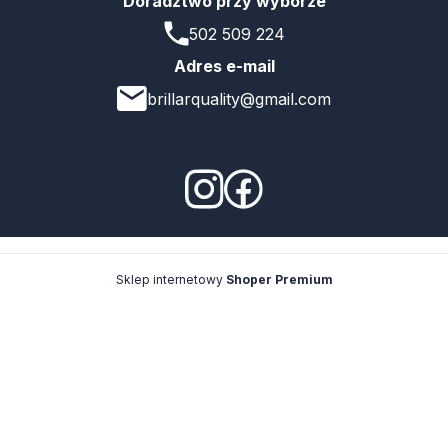
Doradztwo przy wyborze
502 509 224
Adres e-mail
brillarquality@gmail.com
Sklep internetowy
Shoper Premium