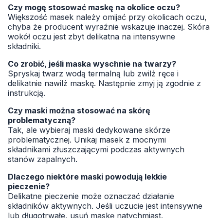
Czy mogę stosować maskę na okolice oczu?
Większość masek należy omijać przy okolicach oczu,
chyba że producent wyraźnie wskazuje inaczej. Skóra
wokół oczu jest zbyt delikatna na intensywne
składniki.
Co zrobić, jeśli maska wyschnie na twarzy?
Spryskaj twarz wodą termalną lub zwilż ręce i
delikatnie nawilż maskę. Następnie zmyj ją zgodnie z
instrukcją.
Czy maski można stosować na skórę
problematyczną?
Tak, ale wybieraj maski dedykowane skórze
problematycznej. Unikaj masek z mocnymi
składnikami złuszczającymi podczas aktywnych
stanów zapalnych.
Dlaczego niektóre maski powodują lekkie
pieczenie?
Delikatne pieczenie może oznaczać działanie
składników aktywnych. Jeśli uczucie jest intensywne
lub długotrwałe, usuń maskę natychmiast.