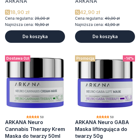
ARKANA
ARKANA
18,90 zł
42,90 zł
Cena regularna:
29,00 zł
Cena regularna:
49,00 zł
Najniższa cena:
19,90 zł
Najniższa cena:
42,90 zł
Do koszyka
Do koszyka
Dostawa 0zł
Promocja
-14%
5.0
5.0
ARKANA Neuro
ARKANA Neuro GABA
Cannabis Therapy Krem
Maska liftingująca do
Maska do twarzy 50ml
twarzy 50g