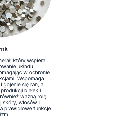
ynk
erał, który wspiera
owanie układu
omagając w ochronie
ekcjami. Wspomaga
 gojenie się ran, a
produkcji białek i
również ważną rolę
 skóry, włosów i
a prawidłowe funkcje
izm.