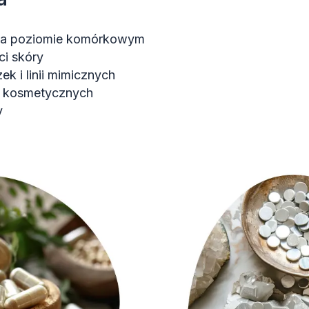
 na poziomie komórkowym
ci skóry
 i linii mimicznych
 kosmetycznych
y