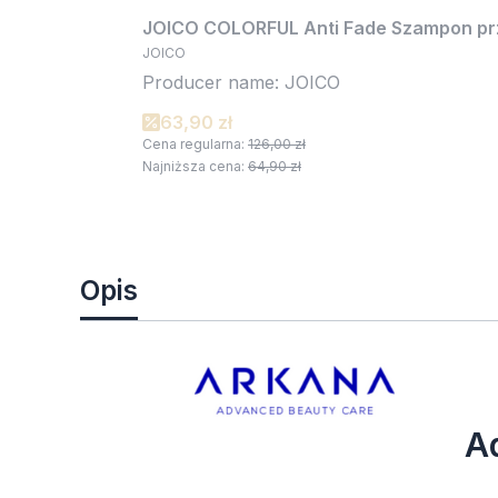
JOICO COLORFUL Anti Fade Szampon prze
JOICO
Producer name: JOICO
63,90 zł
Cena regularna:
126,00 zł
Najniższa cena:
64,90 zł
Opis
A