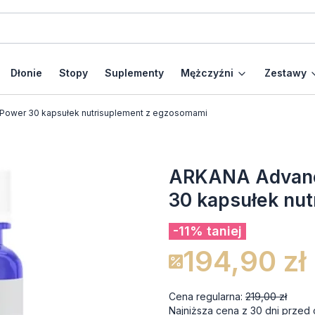
Dłonie
Stopy
Suplementy
Mężczyźni
Zestawy
Power 30 kapsułek nutrisuplement z egzosomami
ARKANA Advance
30 kapsułek nu
-11% taniej
194,90 zł
Cena regularna:
219,00 zł
Najniższa cena z 30 dni przed 