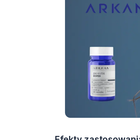
Efekty zastosowani