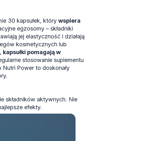
e 30 kapsułek, który
wspiera
cyjne egzosomy – składniki
iają jej elastyczność i działają
abiegów kosmetycznych lub
,
kapsułki pomagają w
gularne stosowanie suplementu
 Nutri Power to doskonały
ry.
ie składników aktywnych. Nie
najlepsze efekty.