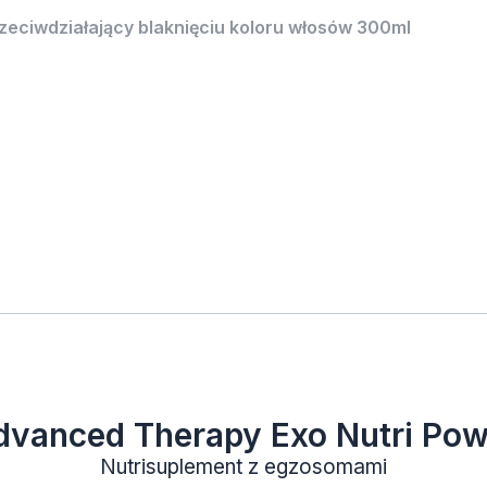
ciwdziałający blaknięciu koloru włosów 300ml
dvanced Therapy Exo Nutri Pow
Nutrisuplement z egzosomami