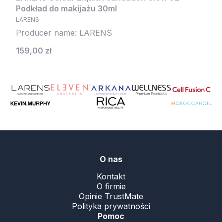
Podkład do makijażu 30ml
LARENS
Producer name: LARENS
Cena
159,00 zł
.
O nas
Kontakt
O firmie
Opinie TrustMate
Polityka prywatności
Pomoc