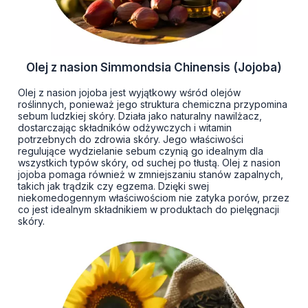
Olej z nasion Simmondsia Chinensis (Jojoba)
Olej z nasion jojoba jest wyjątkowy wśród olejów
roślinnych, ponieważ jego struktura chemiczna przypomina
sebum ludzkiej skóry. Działa jako naturalny nawilżacz,
dostarczając składników odżywczych i witamin
potrzebnych do zdrowia skóry. Jego właściwości
regulujące wydzielanie sebum czynią go idealnym dla
wszystkich typów skóry, od suchej po tłustą. Olej z nasion
jojoba pomaga również w zmniejszaniu stanów zapalnych,
takich jak trądzik czy egzema. Dzięki swej
niekomedogennym właściwościom nie zatyka porów, przez
co jest idealnym składnikiem w produktach do pielęgnacji
skóry.