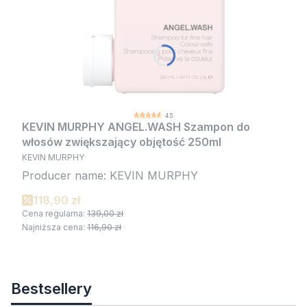
4.5
KEVIN MURPHY ANGEL.WASH Szampon do
włosów zwiększający objętość 250ml
KEVIN MURPHY
Producer name: KEVIN MURPHY
118,90 zł
Cena regularna:
139,00 zł
Najniższa cena:
116,90 zł
Bestsellery