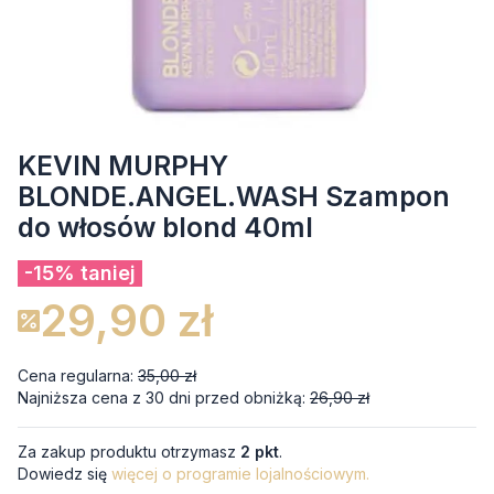
KEVIN MURPHY
BLONDE.ANGEL.WASH Szampon
do włosów blond 40ml
-15% taniej
29,90 zł
Cena regularna:
35,00 zł
Najniższa cena z 30 dni przed obniżką:
26,90 zł
Za zakup produktu otrzymasz
2 pkt
.
Dowiedz się
więcej o programie lojalnościowym.