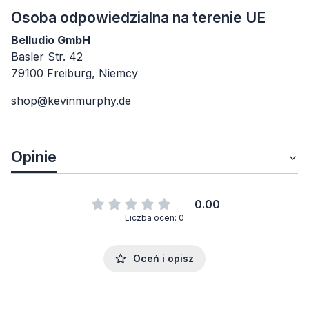
Osoba odpowiedzialna na terenie UE
Belludio GmbH
Basler Str. 42
79100 Freiburg, Niemcy
shop@kevinmurphy.de
Opinie
0.00
Liczba ocen: 0
Oceń i opisz