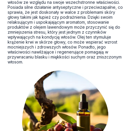
włosów ze względu na swoje wszechstronne właściwości.
Posiada silne działanie antyseptyczne i przeciwzapalne, co
sprawia, że jest doskonały w walce z problemami skóry
głowy takimi jak łupież czy podrażnienia. Dzięki swoim
relaksującym i uspokajającym aromatom, stosowanie
produktów z olejem lawendowym może przyczynić się do
zmniejszenia stresu, który jest jednym z czynników
wpływających na kondycję włosów. Olej ten stymuluje
krążenie krwi w skórze głowy, co może wspierać wzrost
mocniejszych i zdrowszych włosów. Ponadto, jego
właściwości nawilżające i regenerujące pomagają w
przywracaniu blasku i miękkości suchym oraz zniszczonym
włosom.