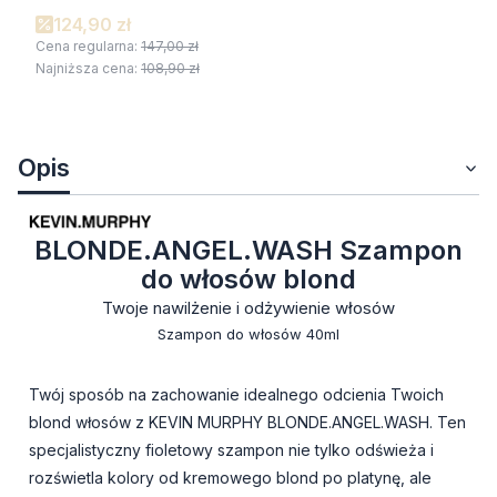
124,90 zł
Cena regularna:
147,00 zł
Najniższa cena:
108,90 zł
Opis
BLONDE.ANGEL.WASH Szampon
do włosów blond
Twoje nawilżenie i odżywienie włosów
Szampon do włosów 40ml
Twój sposób na zachowanie idealnego odcienia Twoich
blond włosów z KEVIN MURPHY BLONDE.ANGEL.WASH. Ten
specjalistyczny fioletowy szampon nie tylko odświeża i
rozświetla kolory od kremowego blond po platynę, ale