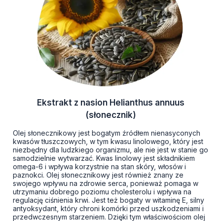
Ekstrakt z nasion Helianthus annuus
(słonecznik)
Olej słonecznikowy jest bogatym źródłem nienasyconych
kwasów tłuszczowych, w tym kwasu linolowego, który jest
niezbędny dla ludzkiego organizmu, ale nie jest w stanie go
samodzielnie wytwarzać. Kwas linolowy jest składnikiem
omega-6 i wpływa korzystnie na stan skóry, włosów i
paznokci. Olej słonecznikowy jest również znany ze
swojego wpływu na zdrowie serca, ponieważ pomaga w
utrzymaniu dobrego poziomu cholesterolu i wpływa na
regulację ciśnienia krwi. Jest też bogaty w witaminę E, silny
antyoksydant, który chroni komórki przed uszkodzeniami i
przedwczesnym starzeniem. Dzięki tym właściwościom olej