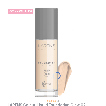
-10% z WELLU10
5.0
LARENS Colour Liquid Foundation Glow 02