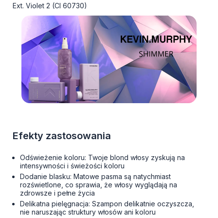
Ext. Violet 2 (CI 60730)
Efekty zastosowania
Odświeżenie koloru: Twoje blond włosy zyskują na
intensywności i świeżości koloru
Dodanie blasku: Matowe pasma są natychmiast
rozświetlone, co sprawia, że włosy wyglądają na
zdrowsze i pełne życia
Delikatna pielęgnacja: Szampon delikatnie oczyszcza,
nie naruszając struktury włosów ani koloru