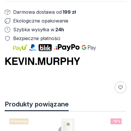
Darmowa dostawa od
199 zł
Ekologiczne opakowanie
Szybka wysyłka w
24h
Bezpieczne płatności
Produkty powiązane
Promocja
-15%