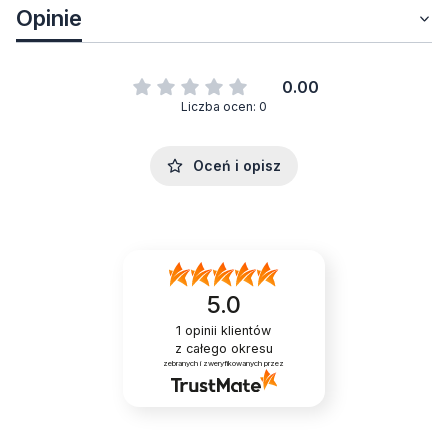
Opinie
0.00
Liczba ocen: 0
Oceń i opisz
5.0
1
opinii klientów
z całego okresu
zebranych i zweryfikowanych przez