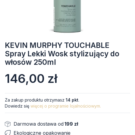
KEVIN MURPHY TOUCHABLE
Spray Lekki Wosk stylizujący do
włosów 250ml
Cena
146,00 zł
Za zakup produktu otrzymasz
14 pkt
.
Dowiedz się
więcej o programie lojalnościowym.
Darmowa dostawa od
199 zł
Ekologiczne opakowanie