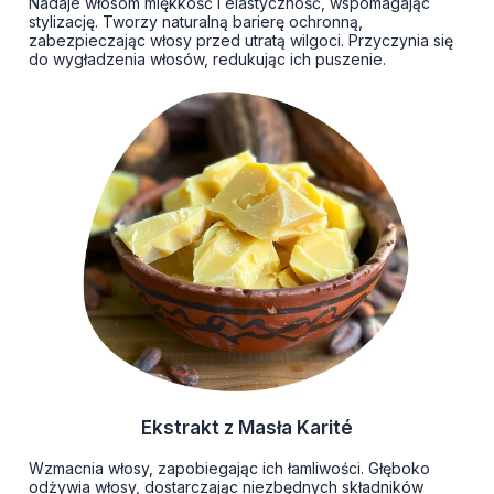
Nadaje włosom miękkość i elastyczność, wspomagając
stylizację. Tworzy naturalną barierę ochronną,
zabezpieczając włosy przed utratą wilgoci. Przyczynia się
do wygładzenia włosów, redukując ich puszenie.
Ekstrakt z Masła Karité
Wzmacnia włosy, zapobiegając ich łamliwości. Głęboko
odżywia włosy, dostarczając niezbędnych składników