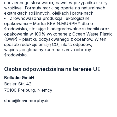
codziennego stosowania, nawet w przypadku skóry
wrażliwej. Formuły marki są oparte na naturalnych
ekstraktach roślinnych, olejkach i proteinach.
Zrównoważona produkcja i ekologiczne
opakowania – Marka KEVIN.MURPHY dba o
środowisko, stosując biodegradowalne składniki oraz
opakowania w 100% wykonane z Ocean Waste Plastic
(OWP) – plastiku odzyskiwanego z oceanów. W ten
sposób redukuje emisję CO₂ i ilość odpadów,
wspierając globalny ruch na rzecz ochrony
środowiska.
Osoba odpowiedzialna na terenie UE
Belludio GmbH
Basler Str. 42
79100 Freiburg, Niemcy
shop@kevinmurphy.de