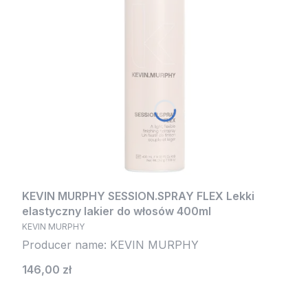
KEVIN MURPHY SESSION.SPRAY FLEX Lekki
elastyczny lakier do włosów 400ml
KEVIN MURPHY
Producer name: KEVIN MURPHY
Cena
146,00 zł