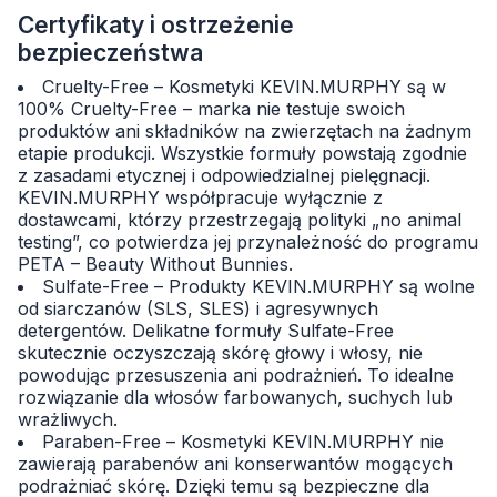
Certyfikaty i ostrzeżenie
bezpieczeństwa
Cruelty-Free – Kosmetyki KEVIN.MURPHY są w
100% Cruelty-Free – marka nie testuje swoich
produktów ani składników na zwierzętach na żadnym
etapie produkcji. Wszystkie formuły powstają zgodnie
z zasadami etycznej i odpowiedzialnej pielęgnacji.
KEVIN.MURPHY współpracuje wyłącznie z
dostawcami, którzy przestrzegają polityki „no animal
testing”, co potwierdza jej przynależność do programu
PETA – Beauty Without Bunnies.
Sulfate-Free – Produkty KEVIN.MURPHY są wolne
od siarczanów (SLS, SLES) i agresywnych
detergentów. Delikatne formuły Sulfate-Free
skutecznie oczyszczają skórę głowy i włosy, nie
powodując przesuszenia ani podrażnień. To idealne
rozwiązanie dla włosów farbowanych, suchych lub
wrażliwych.
Paraben-Free – Kosmetyki KEVIN.MURPHY nie
zawierają parabenów ani konserwantów mogących
podrażniać skórę. Dzięki temu są bezpieczne dla