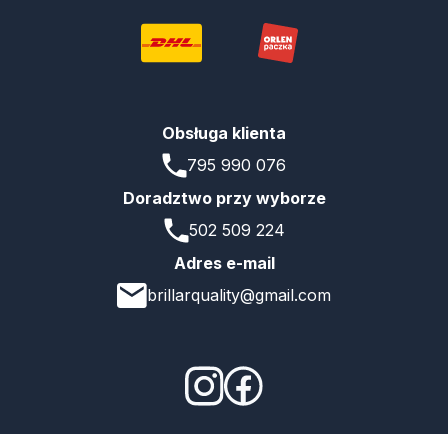
Obsługa klienta
795 990 076
Doradztwo przy wyborze
502 509 224
Adres e-mail
brillarquality@gmail.com