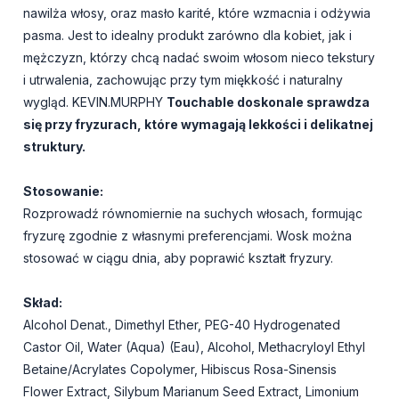
nawilża włosy, oraz masło karité, które wzmacnia i odżywia
pasma. Jest to idealny produkt zarówno dla kobiet, jak i
mężczyzn, którzy chcą nadać swoim włosom nieco tekstury
i utrwalenia, zachowując przy tym miękkość i naturalny
wygląd. KEVIN.MURPHY
Touchable doskonale sprawdza
się przy fryzurach, które wymagają lekkości i delikatnej
struktury.
Stosowanie:
Rozprowadź równomiernie na suchych włosach, formując
fryzurę zgodnie z własnymi preferencjami. Wosk można
stosować w ciągu dnia, aby poprawić kształt fryzury.
Skład:
Alcohol Denat., Dimethyl Ether, PEG-40 Hydrogenated
Castor Oil, Water (Aqua) (Eau), Alcohol, Methacryloyl Ethyl
Betaine/Acrylates Copolymer, Hibiscus Rosa-Sinensis
Flower Extract, Silybum Marianum Seed Extract, Limonium