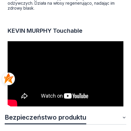
odżywczych. Działa na włosy regenerująco, nadając im
zdrowy blask.
KEVIN MURPHY Touchable
Bezpieczeństwo produktu