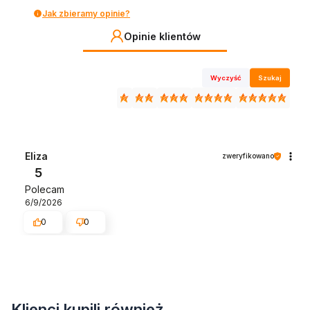
Jak zbieramy opinie?
Opinie klientów
Wyczyść
Szukaj
Eliza
zweryfikowano
5
Polecam
6/9/2026
0
0
Klienci kupili również