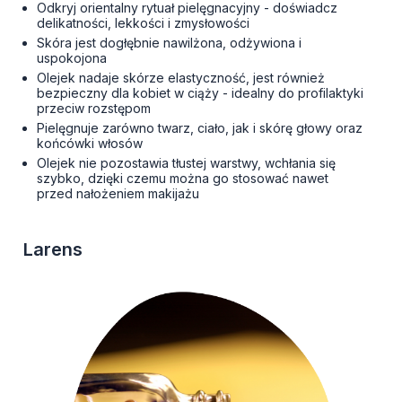
Odkryj orientalny rytuał pielęgnacyjny - doświadcz
delikatności, lekkości i zmysłowości
Skóra jest dogłębnie nawilżona, odżywiona i
uspokojona
Olejek nadaje skórze elastyczność, jest również
bezpieczny dla kobiet w ciąży - idealny do profilaktyki
przeciw rozstępom
Pielęgnuje zarówno twarz, ciało, jak i skórę głowy oraz
końcówki włosów
Olejek nie pozostawia tłustej warstwy, wchłania się
szybko, dzięki czemu można go stosować nawet
przed nałożeniem makijażu
Larens