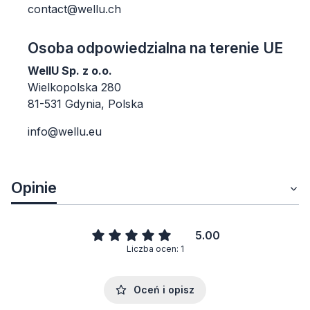
contact@wellu.ch
Osoba odpowiedzialna na terenie UE
WellU Sp. z o.o.
Wielkopolska 280
81-531 Gdynia, Polska
info@wellu.eu
Opinie
5.00
Liczba ocen: 1
Oceń i opisz