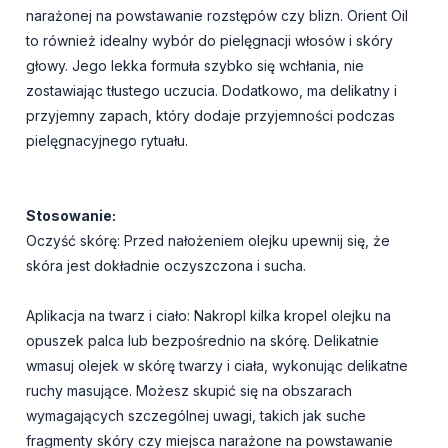
narażonej na powstawanie rozstępów czy blizn. Orient Oil
to również idealny wybór do pielęgnacji włosów i skóry
głowy. Jego lekka formuła szybko się wchłania, nie
zostawiając tłustego uczucia. Dodatkowo, ma delikatny i
przyjemny zapach, który dodaje przyjemności podczas
pielęgnacyjnego rytuału.
Stosowanie:
Oczyść skórę: Przed nałożeniem olejku upewnij się, że
skóra jest dokładnie oczyszczona i sucha.
Aplikacja na twarz i ciało: Nakropl kilka kropel olejku na
opuszek palca lub bezpośrednio na skórę. Delikatnie
wmasuj olejek w skórę twarzy i ciała, wykonując delikatne
ruchy masujące. Możesz skupić się na obszarach
wymagających szczególnej uwagi, takich jak suche
fragmenty skóry czy miejsca narażone na powstawanie