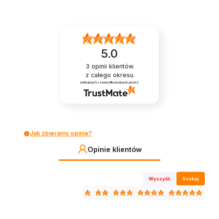
5.0
3
opinii klientów
z całego okresu
zebranych i zweryfikowanych przez
Jak zbieramy opinie?
Opinie klientów
Wyczyść
Szukaj