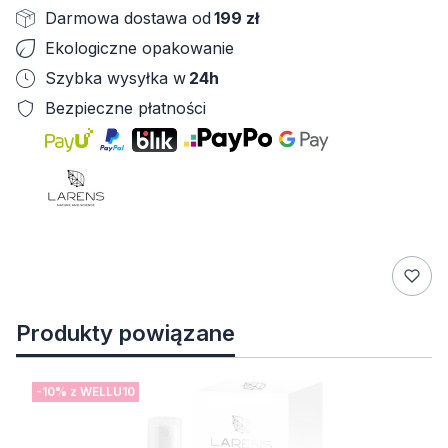
Darmowa dostawa od
199 zł
Ekologiczne opakowanie
Szybka wysyłka w
24h
Bezpieczne płatności
Produkty powiązane
-10% z WELLU10