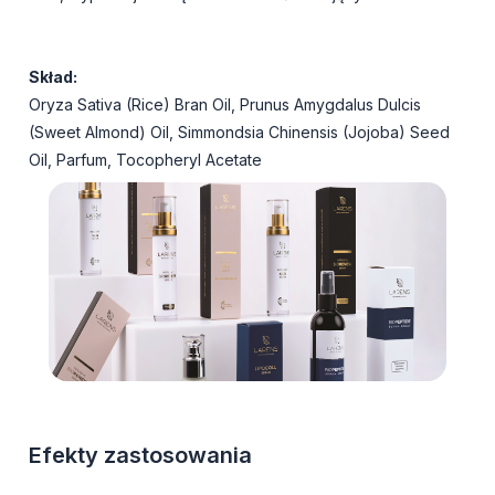
Skład:
Oryza Sativa (Rice) Bran Oil, Prunus Amygdalus Dulcis
(Sweet Almond) Oil, Simmondsia Chinensis (Jojoba) Seed
Oil, Parfum, Tocopheryl Acetate
Efekty zastosowania