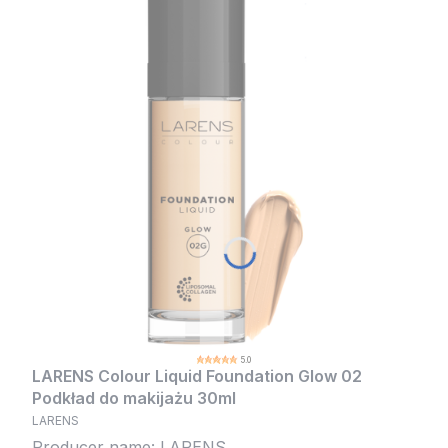
5.0
LARENS Colour Liquid Foundation Glow 02
Podkład do makijażu 30ml
LARENS
Producer name: LARENS