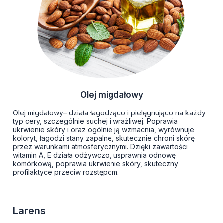
Olej migdałowy
Olej migdałowy– działa łagodząco i pielęgnująco na każdy
typ cery, szczególnie suchej i wrażliwej. Poprawia
ukrwienie skóry i oraz ogólnie ją wzmacnia, wyrównuje
koloryt, łagodzi stany zapalne, skutecznie chroni skórę
przez warunkami atmosferycznymi. Dzięki zawartości
witamin A, E działa odżywczo, usprawnia odnowę
komórkową, poprawia ukrwienie skóry, skuteczny
profilaktyce przeciw rozstępom.
Larens