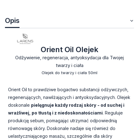
Opis
Orient Oil Olejek
Odżywienie, regeneracja, antyoksydacja dla Twojej
twarzy i ciała
Olejek do twarzy i ciała 50ml
Orient Oil to prawdziwe bogactwo substancji odżywczych,
regenerujących, nawilżających i antyoksydacyjnych. Olejek
doskonale
pielęgnuje każdy rodzaj skóry
- od suchej i
wrażliwej, po tłustą i z niedoskonałościami
. Reguluje
produkcję sebum, pomagając utrzymać odpowiednią
równowagę skóry. Doskonale nadaje się również do
uelastyczniającego masażu, szczególnie dla skóry