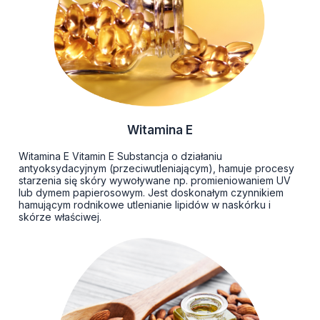
Witamina E
Witamina E Vitamin E Substancja o działaniu
antyoksydacyjnym (przeciwutleniającym), hamuje procesy
starzenia się skóry wywoływane np. promieniowaniem UV
lub dymem papierosowym. Jest doskonałym czynnikiem
hamującym rodnikowe utlenianie lipidów w naskórku i
skórze właściwej.