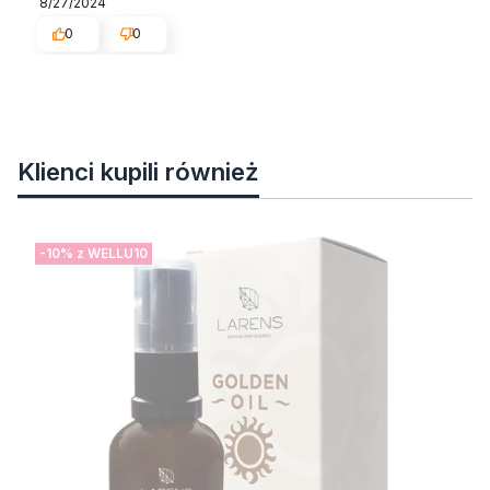
8/27/2024
0
0
Klienci kupili również
-10% z WELLU10