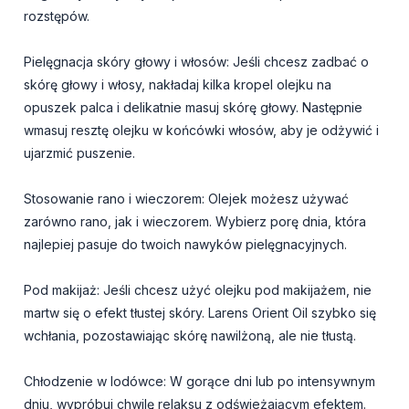
rozstępów.
Pielęgnacja skóry głowy i włosów: Jeśli chcesz zadbać o
skórę głowy i włosy, nakładaj kilka kropel olejku na
opuszek palca i delikatnie masuj skórę głowy. Następnie
wmasuj resztę olejku w końcówki włosów, aby je odżywić i
ujarzmić puszenie.
Stosowanie rano i wieczorem: Olejek możesz używać
zarówno rano, jak i wieczorem. Wybierz porę dnia, która
najlepiej pasuje do twoich nawyków pielęgnacyjnych.
Pod makijaż: Jeśli chcesz użyć olejku pod makijażem, nie
martw się o efekt tłustej skóry. Larens Orient Oil szybko się
wchłania, pozostawiając skórę nawilżoną, ale nie tłustą.
Chłodzenie w lodówce: W gorące dni lub po intensywnym
dniu, wypróbuj chwilę relaksu z odświeżającym efektem.