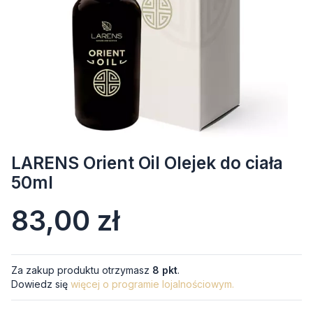
LARENS Orient Oil Olejek do ciała
50ml
Cena
83,00 zł
Za zakup produktu otrzymasz
8 pkt
.
Dowiedz się
więcej o programie lojalnościowym.