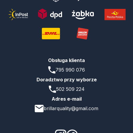
Obsługa klienta
795 990 076
Doradztwo przy wyborze
502 509 224
Adres e-mail
brillarquality@gmail.com