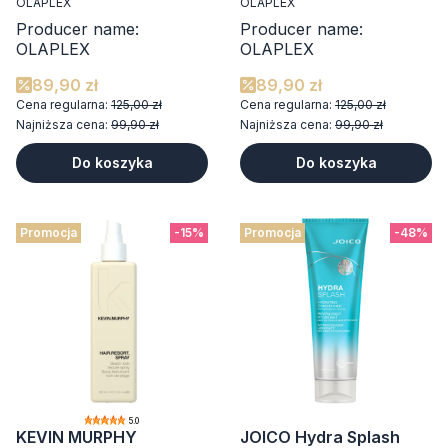
OLAPLEX
OLAPLEX
Producer name:
Producer name:
OLAPLEX
OLAPLEX
89,90 zł
89,90 zł
Cena regularna:
125,00 zł
Cena regularna:
125,00 zł
Najniższa cena:
99,90 zł
Najniższa cena:
99,90 zł
Do koszyka
Do koszyka
Promocja
-15%
Promocja
-48%
5.0
KEVIN MURPHY
JOICO Hydra Splash