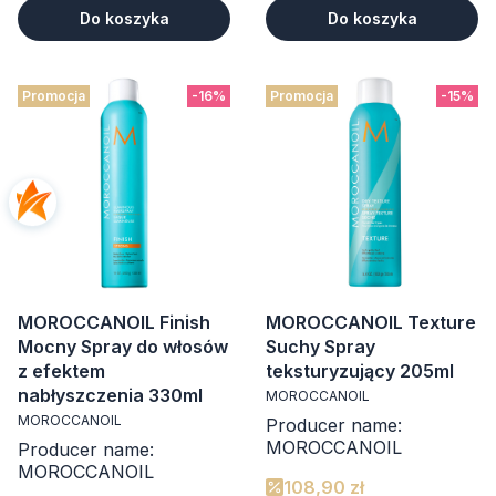
Do koszyka
Do koszyka
Promocja
-16%
Promocja
-15%
MOROCCANOIL Finish
MOROCCANOIL Texture
Mocny Spray do włosów
Suchy Spray
z efektem
teksturyzujący 205ml
nabłyszczenia 330ml
MOROCCANOIL
MOROCCANOIL
Producer name:
MOROCCANOIL
Producer name:
MOROCCANOIL
108,90 zł