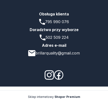
Obsługa klienta
795 990 076
Doradztwo przy wyborze
502 509 224
Adres e-mail
brillarquality@gmail.com
Sklep internetowy
Shoper Premium