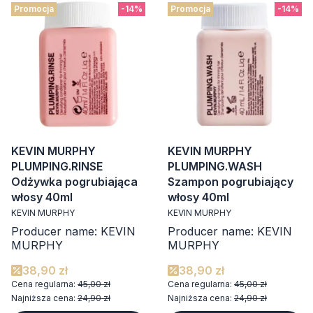
Promocja
-14%
Promocja
-14%
KEVIN MURPHY
KEVIN MURPHY
PLUMPING.RINSE
PLUMPING.WASH
Odżywka pogrubiająca
Szampon pogrubiający
włosy 40ml
włosy 40ml
KEVIN MURPHY
KEVIN MURPHY
Producer name: KEVIN
Producer name: KEVIN
MURPHY
MURPHY
38,90 zł
38,90 zł
Cena regularna:
45,00 zł
Cena regularna:
45,00 zł
Najniższa cena:
24,90 zł
Najniższa cena:
24,90 zł