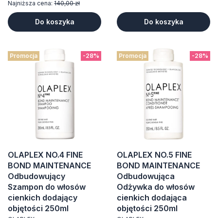
Najniższa cena:
140,00 zł
Do koszyka
Do koszyka
Promocja
-28%
Promocja
-28%
OLAPLEX NO.4 FINE
OLAPLEX NO.5 FINE
BOND MAINTENANCE
BOND MAINTENANCE
Odbudowujący
Odbudowująca
Szampon do włosów
Odżywka do włosów
cienkich dodający
cienkich dodająca
objętości 250ml
objętości 250ml