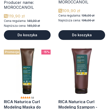
MOROCCANOIL
Producer name:
MOROCCANOIL
109,90 zł
119,90 zł
Cena regularna:
136,00 zł
Najniższa cena:
136,00 zł
Cena regularna:
149,00 zł
Najniższa cena:
149,00 zł
Do koszyka
Do koszyka
Promocja
-15%
5.0
RICA Naturica Curl
RICA Naturica Curl
Modeling Maska do
Modeling Szampon -