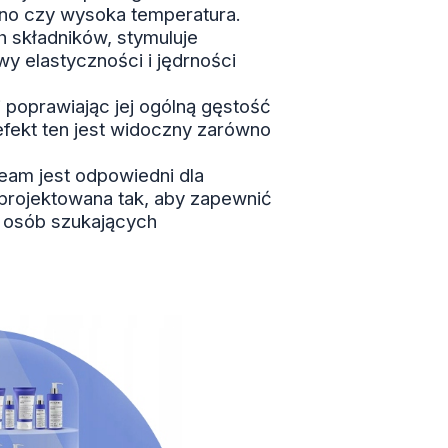
mno czy wysoka temperatura.
 składników, stymuluje
y elastyczności i jędrności
i poprawiając jej ogólną gęstość
efekt ten jest widoczny zarówno
am jest odpowiedni dla
aprojektowana tak, aby zapewnić
a osób szukających