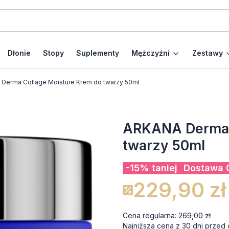
Dłonie
Stopy
Suplementy
Mężczyźni
Zestawy
Derma Collage Moisture Krem do twarzy 50ml
ARKANA Derma C
twarzy 50ml
-15% taniej
Dostawa 0
229,90 zł
Cena regularna:
269,00 zł
Najniższa cena z 30 dni przed 