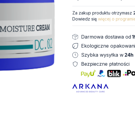
Za zakup produktu otrzymasz
Dowiedz się
więcej o programi
Darmowa dostawa od
1
Ekologiczne opakowan
Szybka wysyłka w
24h
Bezpieczne płatności