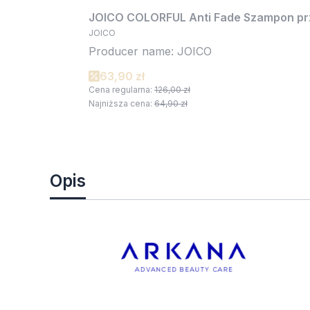
JOICO COLORFUL Anti Fade Szampon prze
JOICO
Producer name: JOICO
63,90 zł
Cena regularna:
126,00 zł
Najniższa cena:
64,90 zł
Opis