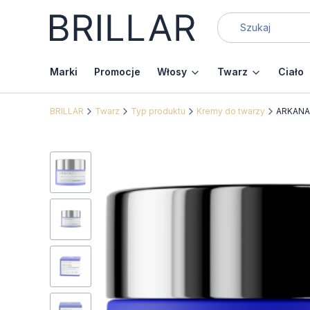
Marki
Promocje
Włosy
Twarz
Ciało
BRILLAR
Twarz
Typ produktu
Kremy do twarzy
ARKANA 