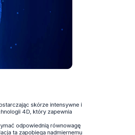
ostarczając skórze intensywne i
hnologii 4D, który zapewnia
rzymać odpowiednią równowagę
ulacja ta zapobiega nadmiernemu