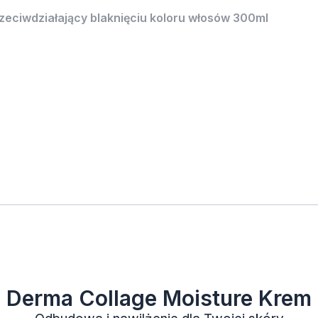
ciwdziałający blaknięciu koloru włosów 300ml
Derma Collage Moisture Krem