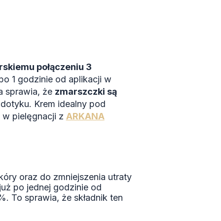
rskiemu połączeniu 3
o 1 godzinie od aplikacji w
a sprawia, że
zmarszczki są
dotyku. Krem idealny pod
 w pielęgnacji z
ARKANA
óry oraz do zmniejszenia utraty
uż po jednej godzinie od
. To sprawia, że składnik ten