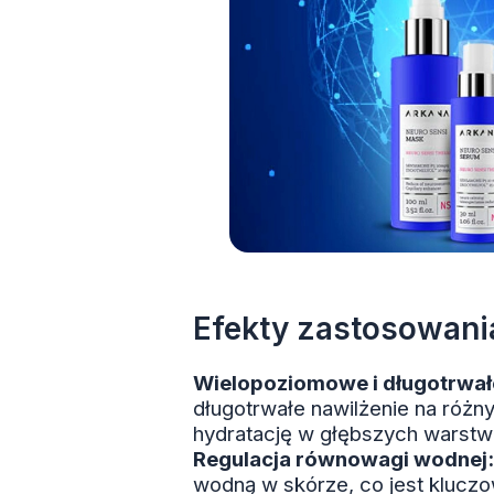
Efekty zastosowani
Wielopoziomowe i długotrwałe
długotrwałe nawilżenie na różn
hydratację w głębszych warstwa
Regulacja równowagi wodnej:
wodną w skórze, co jest kluczo